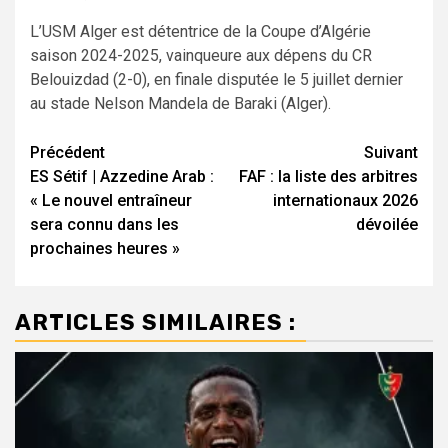
L’USM Alger est détentrice de la Coupe d’Algérie
saison 2024-2025, vainqueure aux dépens du CR
Belouizdad (2-0), en finale disputée le 5 juillet dernier
au stade Nelson Mandela de Baraki (Alger).
Navigation
Précédent
Suivant
ES Sétif | Azzedine Arab :
FAF : la liste des arbitres
d’article
« Le nouvel entraîneur
internationaux 2026
sera connu dans les
dévoilée
prochaines heures »
ARTICLES SIMILAIRES :