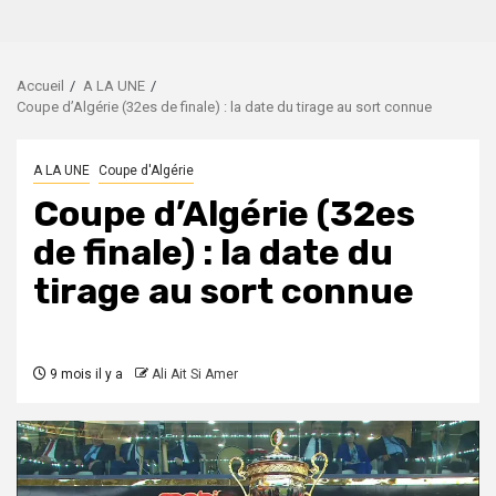
Accueil
A LA UNE
Coupe d’Algérie (32es de finale) : la date du tirage au sort connue
A LA UNE
Coupe d'Algérie
Coupe d’Algérie (32es
de finale) : la date du
tirage au sort connue
9 mois il y a
Ali Ait Si Amer