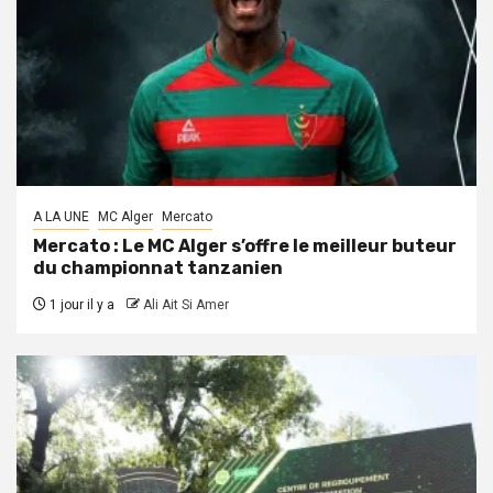
A LA UNE
MC Alger
Mercato
Mercato : Le MC Alger s’offre le meilleur buteur
du championnat tanzanien
1 jour il y a
Ali Ait Si Amer