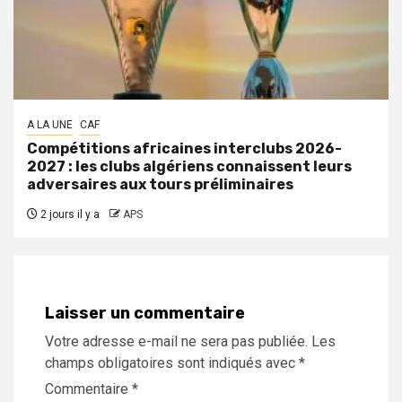
A LA UNE
CAF
Compétitions africaines interclubs 2026-
2027 : les clubs algériens connaissent leurs
adversaires aux tours préliminaires
2 jours il y a
APS
Laisser un commentaire
Votre adresse e-mail ne sera pas publiée.
Les
champs obligatoires sont indiqués avec
*
Commentaire
*