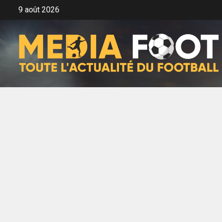
Aller
9 août 2026
au
contenu