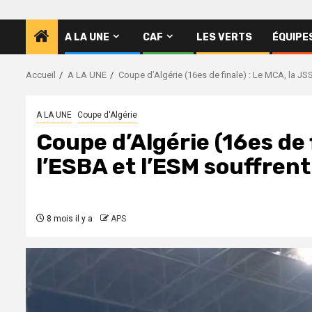
A LA UNE
CAF
LES VERTS
ÉQUIPE
Accueil
A LA UNE
Coupe d’Algérie (16es de finale) : Le MCA, la JS
A LA UNE
Coupe d'Algérie
Coupe d’Algérie (16es de f
l’ESBA et l’ESM souffrent
8 mois il y a
APS