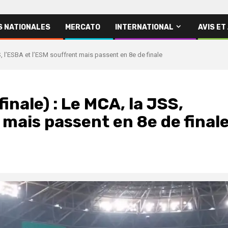
S NATIONALES
MERCATO
INTERNATIONAL
AVIS ET
S, l’ESBA et l’ESM souffrent mais passent en 8e de finale
inale) : Le MCA, la JSS,
 mais passent en 8e de final