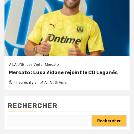
A LA UNE
Les Verts
Mercato
Mercato : Luca Zidane rejoint le CD Leganés
4 heures il y a
Ali Ait Si Amer
RECHERCHER
Rechercher