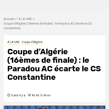
Accueil
A LA UNE
Coupe d’Algérie (16èmes de finale) : le Paradou AC écarte le CS
Constantine
A LA UNE
Coupe d'Algérie
Coupe d’Algérie
(16èmes de finale) : le
Paradou AC écarte le CS
Constantine
3 ans il y a
Ali Ait Si Amer