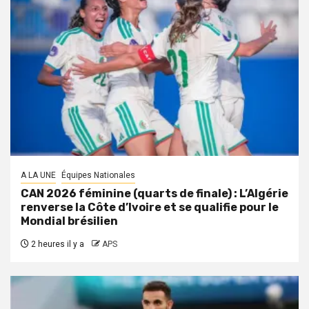
A LA UNE
Équipes Nationales
CAN 2026 féminine (quarts de finale) : L’Algérie
renverse la Côte d’Ivoire et se qualifie pour le
Mondial brésilien
2 heures il y a
APS