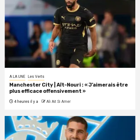
A LA UNE
Les Verts
Manchester City | Aït-Nouri : « J’aimerais être
plus efficace offensivement »
4 heures il y a
Ali Ait Si Amer