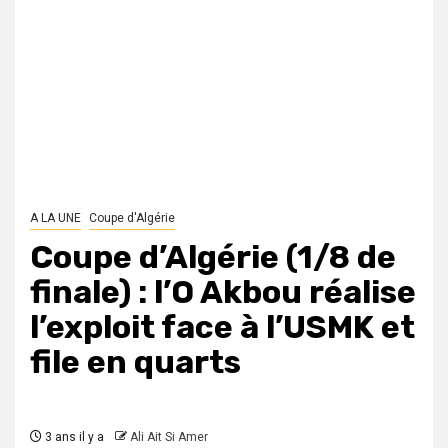
A LA UNE
Coupe d'Algérie
Coupe d’Algérie (1/8 de
finale) : l’O Akbou réalise
l’exploit face à l’USMK et
file en quarts
3 ans il y a
Ali Ait Si Amer