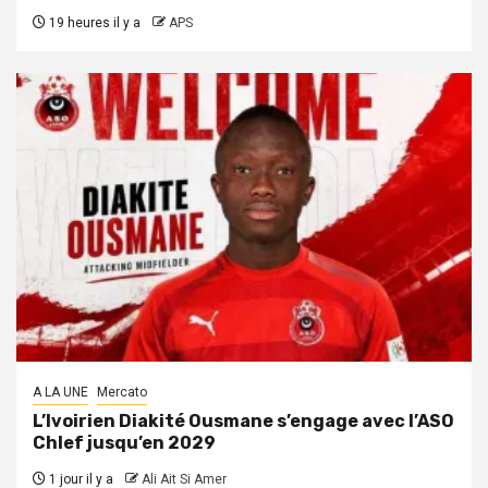
19 heures il y a
APS
A LA UNE
Mercato
L’Ivoirien Diakité Ousmane s’engage avec l’ASO
Chlef jusqu’en 2029
1 jour il y a
Ali Ait Si Amer