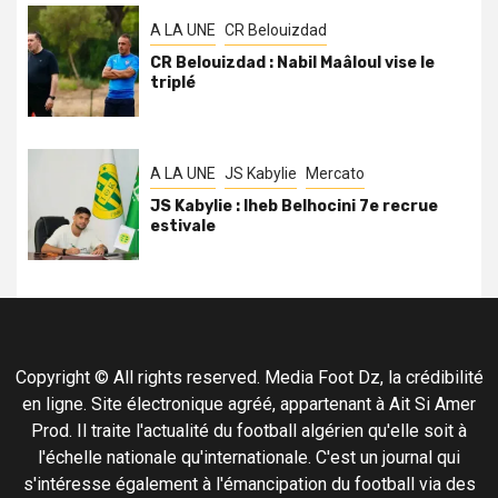
A LA UNE
CR Belouizdad
CR Belouizdad : Nabil Maâloul vise le
triplé
A LA UNE
JS Kabylie
Mercato
JS Kabylie : Iheb Belhocini 7e recrue
estivale
Copyright © All rights reserved. Media Foot Dz, la crédibilité
en ligne. Site électronique agréé, appartenant à Ait Si Amer
Prod. Il traite l'actualité du football algérien qu'elle soit à
l'échelle nationale qu'internationale. C'est un journal qui
s'intéresse également à l'émancipation du football via des