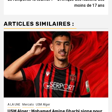
moins de 17 ans
ARTICLES SIMILAIRES :
A LA UNE
Mercato
USM Alger
USM Alger : Mohamed Amine Gharbi signe pour