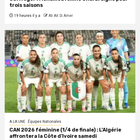
trois saisons
19 heures il y a
Ali Ait Si Amer
A LA UNE
Équipes Nationales
CAN 2026 féminine (1/4 de finale) : L’Algérie
affrontera la Côte d’Ivoire samedi