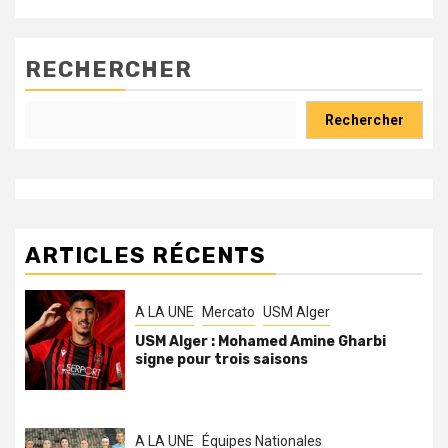
RECHERCHER
Rechercher
ARTICLES RÉCENTS
A LA UNE
Mercato
USM Alger
USM Alger : Mohamed Amine Gharbi
signe pour trois saisons
A LA UNE
Équipes Nationales