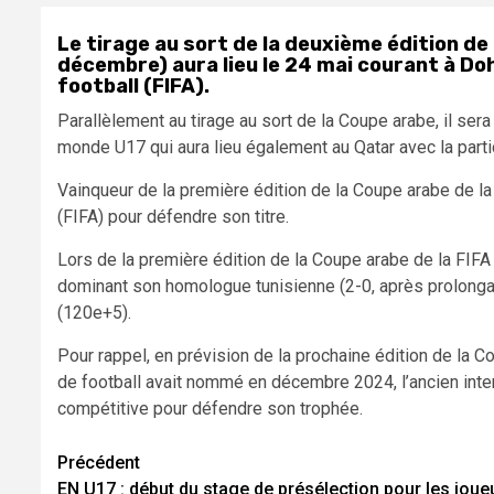
Le tirage au sort de la deuxième édition de
décembre) aura lieu le 24 mai courant à Doh
football (FIFA).
Parallèlement au tirage au sort de la Coupe arabe, il ser
monde U17 qui aura lieu également au Qatar avec la partic
Vainqueur de la première édition de la Coupe arabe de la F
(FIFA) pour défendre son titre.
Lors de la première édition de la Coupe arabe de la FIFA 
dominant son homologue tunisienne (2-0, après prolongat
(120e+5).
Pour rappel, en prévision de la prochaine édition de la 
de football avait nommé en décembre 2024, l’ancien inte
compétitive pour défendre son trophée.
Navigation
Précédent
EN U17 : début du stage de présélection pour les joue