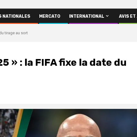
S NATIONALES
MERCATO
INTERNATIONAL
AVIS ET
du tirage au sort
» : la FIFA fixe la date du