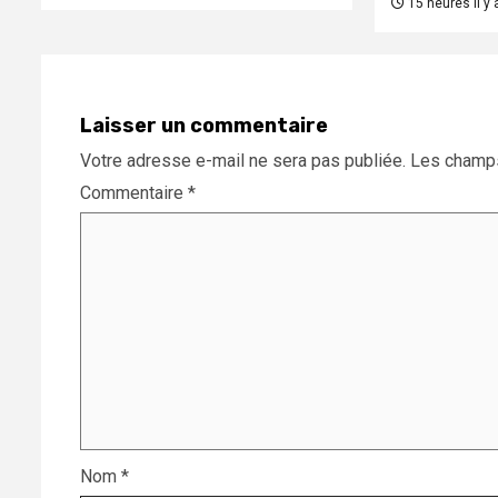
15 heures il y 
Laisser un commentaire
Votre adresse e-mail ne sera pas publiée.
Les champs
Commentaire
*
Nom
*