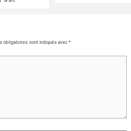
a
APS
 obligatoires sont indiqués avec
*