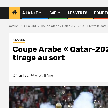
A LA UNE
CAF
LES VERTS
ÉQUIPE
Accueil
A LA UNE
Coupe Arabe « Qatar-2025 » : la FIFA fixe la date 
A LA UNE
Coupe Arabe « Qatar-2025 
tirage au sort
1 an il y a
Ali Ait Si Amer