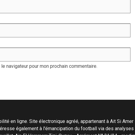
 le navigateur pour mon prochain commentaire.
ité en ligne. Site électronique agréé, appartenant à Ait Si Amer Pro
'intéresse également à l'émancipation du football via des analyse