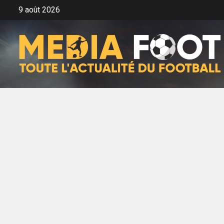
Aller
9 août 2026
au
contenu