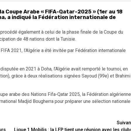
 la Coupe Arabe « FIFA-Qatar-2025 » (1er au 18
a, a indiqué la Fédération internationale de
a procédé également à celui de la phase finale de la Coupe du
ipation de 48 nations dont la Tunisie.
IFA 2021, l’Algérie a été invitée par Fédération internationale
disputée en 2021 à Doha, l’Algérie avait remporté le tournoi, en
ion), grâce à deux réalisations signées Sayoud (99e) et Brahimi
Coupe arabe des Nations Fifa-Qatar 2025, la Fédération algérienne
rnational Madjid Bougherra pour préparer une sélection nationale
Suivan
urs
Ligue 1 Mobilis : la LFP tient une réunion avec les club