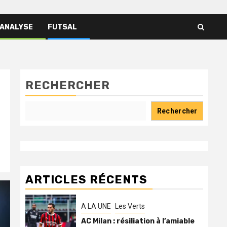
 ANALYSE
FUTSAL
RECHERCHER
Rechercher
ARTICLES RÉCENTS
A LA UNE
Les Verts
AC Milan : résiliation à l’amiable