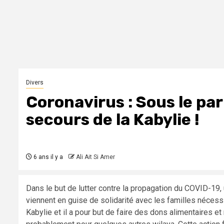
Divers
Coronavirus : Sous le pa
secours de la Kabylie !
6 ans il y a
Ali Ait Si Amer
Dans le but de lutter contre la propagation du COVID-19, 
viennent en guise de solidarité avec les familles nécess
Kabylie et il a pour but de faire des dons alimentaires 