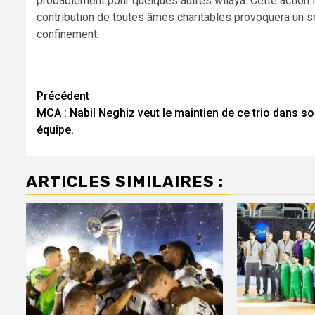
probablement pour quelques autres wilaya. Cette action f
contribution de toutes âmes charitables provoquera un s
confinement.
Navigation
Précédent
MCA : Nabil Neghiz veut le maintien de ce trio dans s
d’article
équipe.
ARTICLES SIMILAIRES :