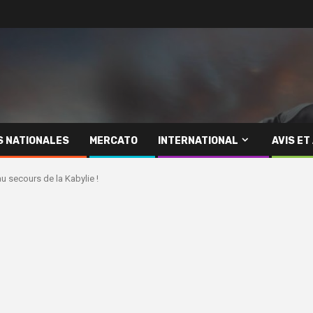
S NATIONALES
MERCATO
INTERNATIONAL
AVIS ET
u secours de la Kabylie !