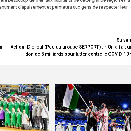
era beaucoup de bien aux habitants de cette grande région et la
entiment d’apaisement et permettra aux gens de respecter leur
Suivan
on
Achour Djelloul (Pdg du groupe SERPORT) : « On a fait u
don de 5 milliards pour lutter contre le COVID-19 