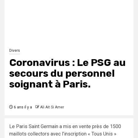
Divers
Coronavirus : Le PSG au
secours du personnel
soignant à Paris.
6 ans il y a
Ali Ait Si Amer
Le Paris Saint Germain a mis en vente près de 1500
maillots collectors avec l’inscription « Tous Unis »