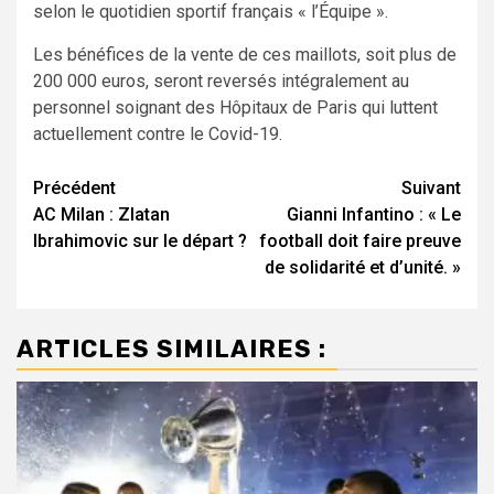
selon le quotidien sportif français « l’Équipe ».
Les bénéfices de la vente de ces maillots, soit plus de
200 000 euros, seront reversés intégralement au
personnel soignant des Hôpitaux de Paris qui luttent
actuellement contre le Covid-19.
Navigation
Précédent
Suivant
AC Milan : Zlatan
Gianni Infantino : « Le
d’article
Ibrahimovic sur le départ ?
football doit faire preuve
de solidarité et d’unité. »
ARTICLES SIMILAIRES :