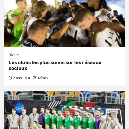
Divers
Les clubs les plus suivis sur les réseaux
sociaux
2 ans il y a
Admin