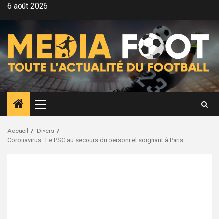
Aller
6 août 2026
au
contenu
Menu
principal
Accueil
Divers
Coronavirus : Le PSG au secours du personnel soignant à Paris.