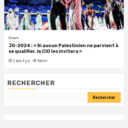
Divers
JO-2024 : « Si aucun Palestinien ne parvient à
se qualifier, le CIO les invitera »
2 ans il y a
Admin
RECHERCHER
Rechercher