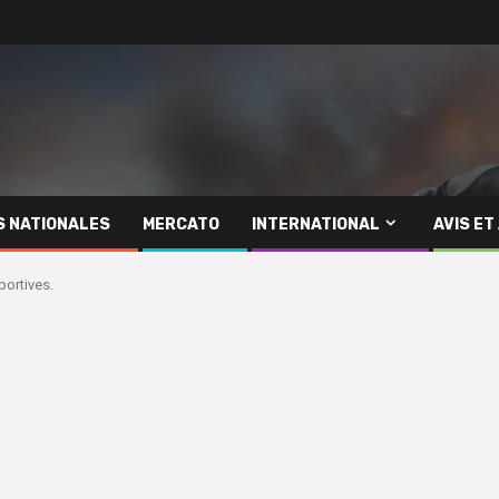
S NATIONALES
MERCATO
INTERNATIONAL
AVIS ET
portives.