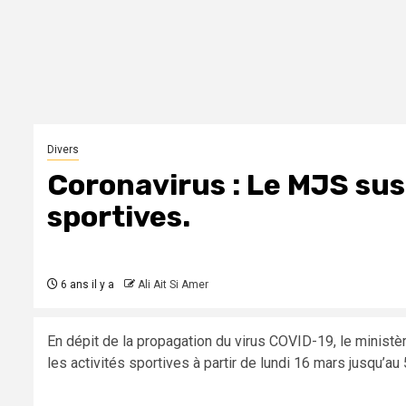
Divers
Coronavirus : Le MJS sus
sportives.
6 ans il y a
Ali Ait Si Amer
En dépit de la propagation du virus COVID-19, le minist
les activités sportives à partir de lundi 16 mars jusqu’au 5