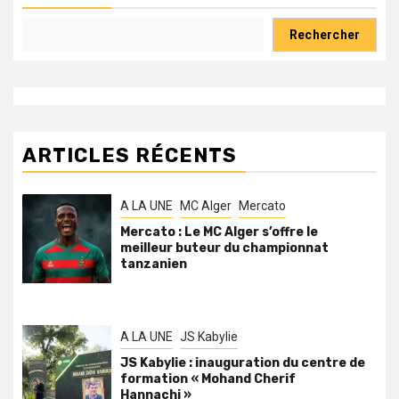
Rechercher
ARTICLES RÉCENTS
A LA UNE
MC Alger
Mercato
Mercato : Le MC Alger s’offre le
meilleur buteur du championnat
tanzanien
A LA UNE
JS Kabylie
JS Kabylie : inauguration du centre de
formation « Mohand Cherif
Hannachi »