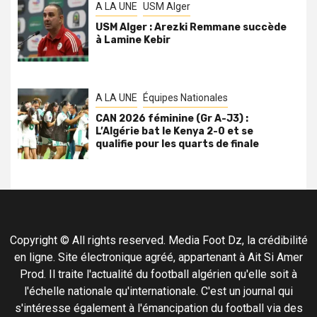
A LA UNE
USM Alger
USM Alger : Arezki Remmane succède
à Lamine Kebir
A LA UNE
Équipes Nationales
CAN 2026 féminine (Gr A-J3) :
L’Algérie bat le Kenya 2-0 et se
qualifie pour les quarts de finale
Copyright © All rights reserved. Media Foot Dz, la crédibilité
en ligne. Site électronique agréé, appartenant à Ait Si Amer
Prod. Il traite l'actualité du football algérien qu'elle soit à
l'échelle nationale qu'internationale. C'est un journal qui
s'intéresse également à l'émancipation du football via des