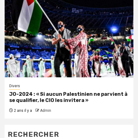
Divers
JO-2024 : « Si aucun Palestinien ne parvient à
se qualifier, le CIO les invitera »
2 ans il y a
Admin
RECHERCHER