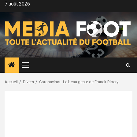
Aller
7 août 2026
au
contenu
Menu
principal
Accueil
Divers
Coronavirus : Le beau geste de Franck Ribery.