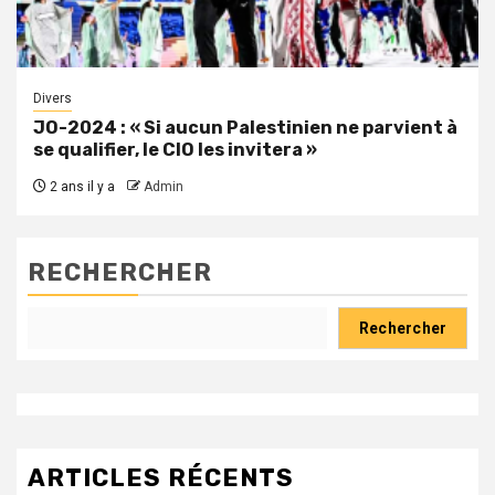
Divers
JO-2024 : « Si aucun Palestinien ne parvient à
se qualifier, le CIO les invitera »
2 ans il y a
Admin
RECHERCHER
Rechercher
ARTICLES RÉCENTS