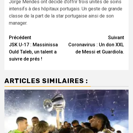
Jorge Mendes ont décidé d’offrir trois unités de soins
intensifs à des hôpitaux portugais. Un geste de grande
classe de la part de la star portugaise ainsi de son
manager.
Navigation
Précédent
Suivant
JSK U-17 : Massinissa
Coronavirus : Un don XXL
d’article
Ould Taleb, un talent a
de Messi et Guardiola.
suivre de prés !
ARTICLES SIMILAIRES :