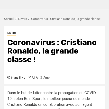
Accueil
Divers
Coronavirus : Cristiano Ronaldo, la grande classe !
Divers
Coronavirus : Cristiano
Ronaldo, la grande
classe !
6 ans il y a
Ali Ait Si Amer
Dans le but de lutter contre la propagation du COVID-
19, selon Bein Sport, le meilleur joueur du monde
Cristiano Ronaldo en collaboration avec son agent