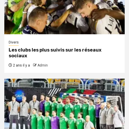
Divers
Les clubs les plus suivis sur les réseaux
sociaux
2 ans il y a
Admin