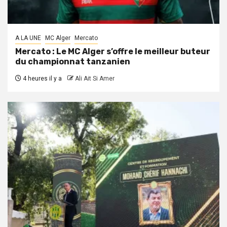
A LA UNE
MC Alger
Mercato
Mercato : Le MC Alger s’offre le meilleur buteur
du championnat tanzanien
4 heures il y a
Ali Ait Si Amer