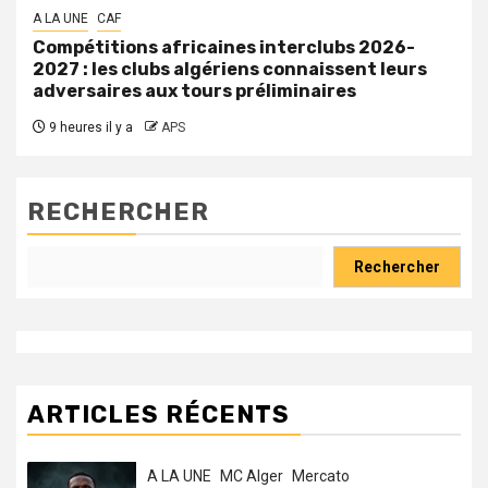
A LA UNE
CAF
Compétitions africaines interclubs 2026-
2027 : les clubs algériens connaissent leurs
adversaires aux tours préliminaires
9 heures il y a
APS
RECHERCHER
Rechercher
ARTICLES RÉCENTS
A LA UNE
MC Alger
Mercato