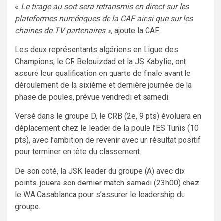
«
Le tirage au sort sera retransmis en direct sur les
plateformes numériques de la CAF ainsi que sur les
chaines de TV partenaires »,
ajoute la CAF.
Les deux représentants algériens en Ligue des
Champions, le CR Belouizdad et la JS Kabylie, ont
assuré leur qualification en quarts de finale avant le
déroulement de la sixième et dernière journée de la
phase de poules, prévue vendredi et samedi.
Versé dans le groupe D, le CRB (2e, 9 pts) évoluera en
déplacement chez le leader de la poule l’ES Tunis (10
pts), avec l’ambition de revenir avec un résultat positif
pour terminer en tête du classement.
De son coté, la JSK leader du groupe (A) avec dix
points, jouera son dernier match samedi (23h00) chez
le WA Casablanca pour s’assurer le leadership du
groupe.