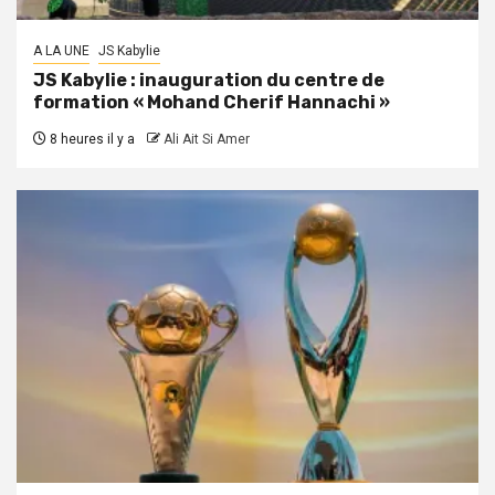
A LA UNE
JS Kabylie
JS Kabylie : inauguration du centre de
formation « Mohand Cherif Hannachi »
8 heures il y a
Ali Ait Si Amer