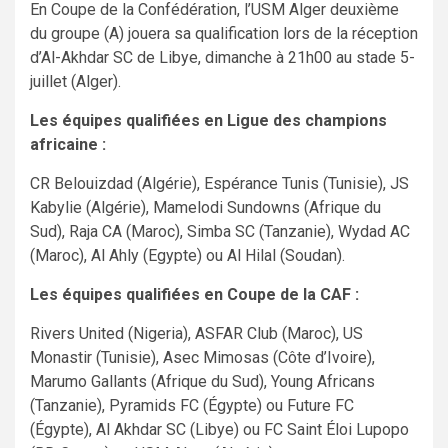
En Coupe de la Confédération, l’USM Alger deuxième
du groupe (A) jouera sa qualification lors de la réception
d’Al-Akhdar SC de Libye, dimanche à 21h00 au stade 5-
juillet (Alger).
Les équipes qualifiées en Ligue des champions
africaine :
CR Belouizdad (Algérie), Espérance Tunis (Tunisie), JS
Kabylie (Algérie), Mamelodi Sundowns (Afrique du
Sud), Raja CA (Maroc), Simba SC (Tanzanie), Wydad AC
(Maroc), Al Ahly (Egypte) ou Al Hilal (Soudan).
Les équipes qualifiées en Coupe de la CAF :
Rivers United (Nigeria), ASFAR Club (Maroc), US
Monastir (Tunisie), Asec Mimosas (Côte d’Ivoire),
Marumo Gallants (Afrique du Sud), Young Africans
(Tanzanie), Pyramids FC (Égypte) ou Future FC
(Égypte), Al Akhdar SC (Libye) ou FC Saint Éloi Lupopo