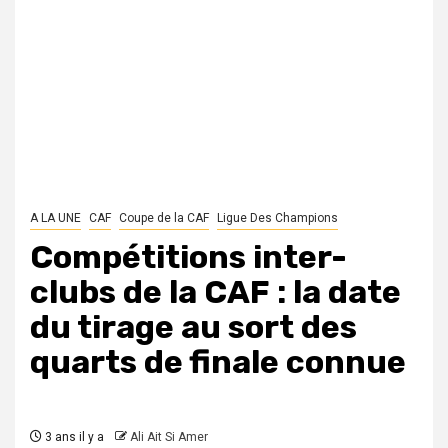
A LA UNE
CAF
Coupe de la CAF
Ligue Des Champions
Compétitions inter-
clubs de la CAF : la date
du tirage au sort des
quarts de finale connue
3 ans il y a
Ali Ait Si Amer