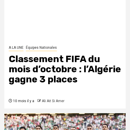
A LA UNE
Équipes Nationales
Classement FIFA du
mois d’octobre : l’Algérie
gagne 3 places
10 mois il y a
Ali Ait Si Amer