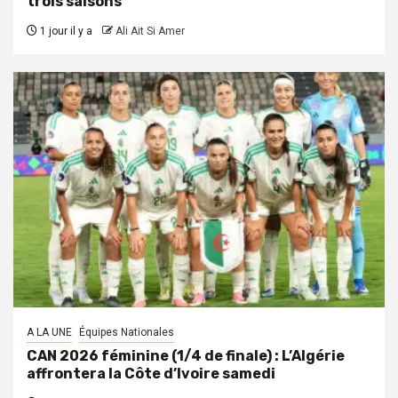
trois saisons
1 jour il y a
Ali Ait Si Amer
A LA UNE
Équipes Nationales
CAN 2026 féminine (1/4 de finale) : L’Algérie
affrontera la Côte d’Ivoire samedi