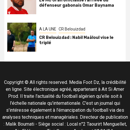
Le MC Oran officialise l’arrivée du
défenseur gabonais Omar Baynama
A LA UNE
CR Belouizdad
CR Belouizdad : Nabil Maâloul vise le
triplé
Copyright © All rights reserved. Media Foot Dz, la crédibilité
en ligne. Site électronique agréé, appartenant à Ait Si Amer
Prod. Il traite l'actualité du football algérien qu'elle soit à
l'échelle nationale qu'internationale. C'est un journal qui
s'intéresse également à l'émancipation du football via des
analyses techniques et managériales. Directeur de publication
: Malik Boumati - Siège social : Local n°2 Taourirt Menguellet,