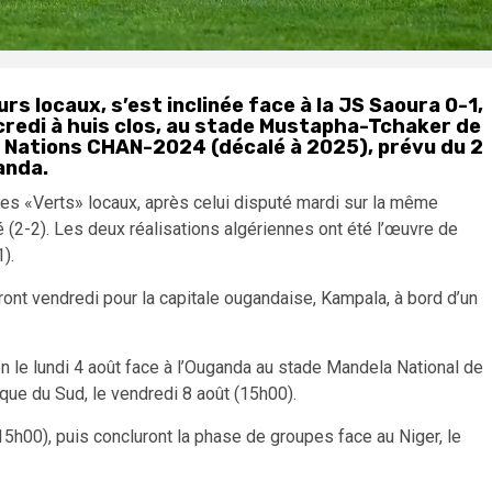
rs locaux, s’est inclinée face à la JS Saoura 0-1,
redi à huis clos, au stade Mustapha-Tchaker de
s Nations CHAN-2024 (décalé à 2025), prévu du 2
anda.
 les «Verts» locaux, après celui disputé mardi sur la même
é (2-2). Les deux réalisations algériennes ont été l’œuvre de
).
ront vendredi pour la capitale ougandaise, Kampala, à bord d’un
on le lundi 4 août face à l’Ouganda au stade Mandela National de
ique du Sud, le vendredi 8 août (15h00).
15h00), puis concluront la phase de groupes face au Niger, le