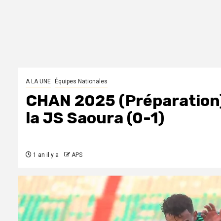
A LA UNE
Équipes Nationales
CHAN 2025 (Préparation) :
la JS Saoura (0-1)
1 an il y a
APS