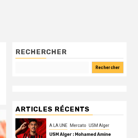
RECHERCHER
Rechercher
ARTICLES RÉCENTS
A LA UNE
Mercato
USM Alger
USM Alger : Mohamed Amine