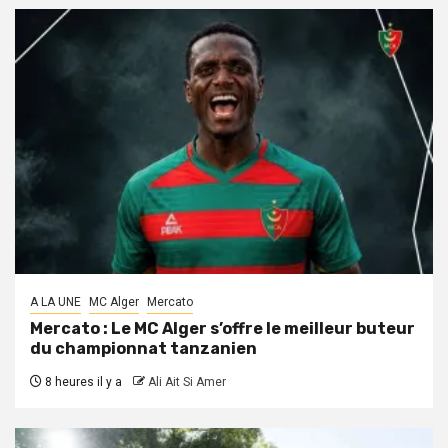
A LA UNE
MC Alger
Mercato
Mercato : Le MC Alger s’offre le meilleur buteur
du championnat tanzanien
8 heures il y a
Ali Ait Si Amer