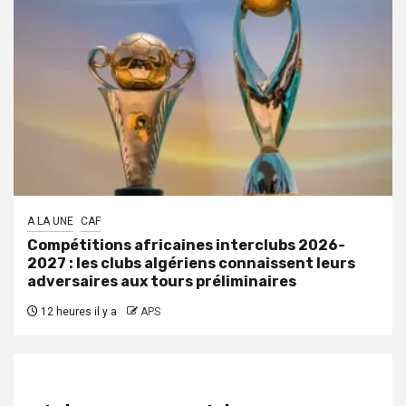
A LA UNE
CAF
Compétitions africaines interclubs 2026-
2027 : les clubs algériens connaissent leurs
adversaires aux tours préliminaires
12 heures il y a
APS