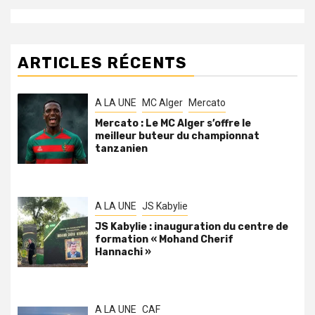
ARTICLES RÉCENTS
A LA UNE
MC Alger
Mercato
Mercato : Le MC Alger s’offre le
meilleur buteur du championnat
tanzanien
A LA UNE
JS Kabylie
JS Kabylie : inauguration du centre de
formation « Mohand Cherif
Hannachi »
A LA UNE
CAF