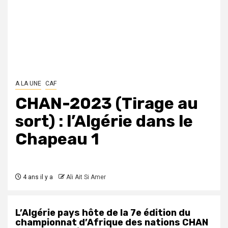
A LA UNE
CAF
CHAN-2023 (Tirage au
sort) : l’Algérie dans le
Chapeau 1
4 ans il y a
Ali Ait Si Amer
L’Algérie pays hôte de la 7e édition du
championnat d’Afrique des nations CHAN