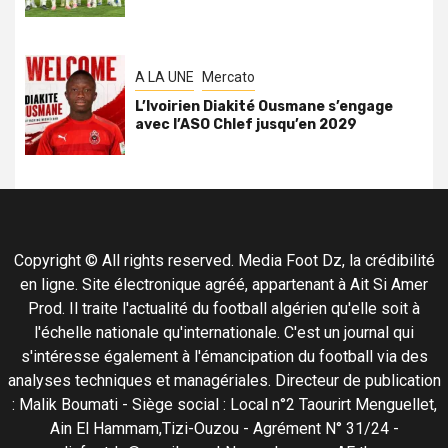
A LA UNE
Mercato
L’Ivoirien Diakité Ousmane s’engage
avec l’ASO Chlef jusqu’en 2029
Copyright © All rights reserved. Media Foot Dz, la crédibilité
en ligne. Site électronique agréé, appartenant à Ait Si Amer
Prod. Il traite l'actualité du football algérien qu'elle soit à
l'échelle nationale qu'internationale. C'est un journal qui
s'intéresse également à l'émancipation du football via des
analyses techniques et managériales. Directeur de publication
: Malik Boumati - Siège social : Local n°2 Taourirt Menguellet,
Ain El Hammam,Tizi-Ouzou - Agrément N° 31/24 -