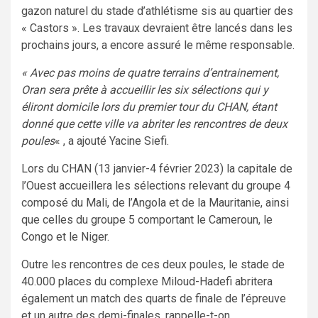
gazon naturel du stade d’athlétisme sis au quartier des
« Castors ». Les travaux devraient être lancés dans les
prochains jours, a encore assuré le même responsable.
« Avec pas moins de quatre terrains d’entrainement,
Oran sera prête à accueillir les six sélections qui y
éliront domicile lors du premier tour du CHAN, étant
donné que cette ville va abriter les rencontres de deux
poules
« , a ajouté Yacine Siefi.
Lors du CHAN (13 janvier-4 février 2023) la capitale de
l’Ouest accueillera les sélections relevant du groupe 4
composé du Mali, de l’Angola et de la Mauritanie, ainsi
que celles du groupe 5 comportant le Cameroun, le
Congo et le Niger.
Outre les rencontres de ces deux poules, le stade de
40.000 places du complexe Miloud-Hadefi abritera
également un match des quarts de finale de l’épreuve
et un autre des demi-finales, rappelle-t-on.