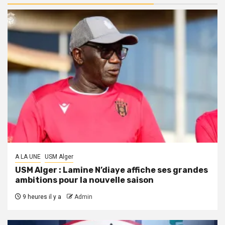
A LA UNE
USM Alger
USM Alger : Lamine N’diaye affiche ses grandes
ambitions pour la nouvelle saison
9 heures il y a
Admin