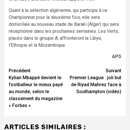
Quant à la sélection algérienne, qui participe à ce
Championnat pour la deuxième fois, elle sera
domiciliée au nouveau stade de Baraki (Alger) qui sera
réceptionné dans les prochaines semaines. Les Verts,
placés dans le groupe A, affronteront la Libye,
l’Ethiopie et la Mozambique.
APS
Navigation
Précédent
Suivant
Kylian Mbappé devient le
Premier League : joli but
d’article
footballeur le mieux payé
de Riyad Mahrez face à
au monde, selon le
Southampton (vidéo)
classement du magazine
« Forbes »
ARTICLES SIMILAIRES :