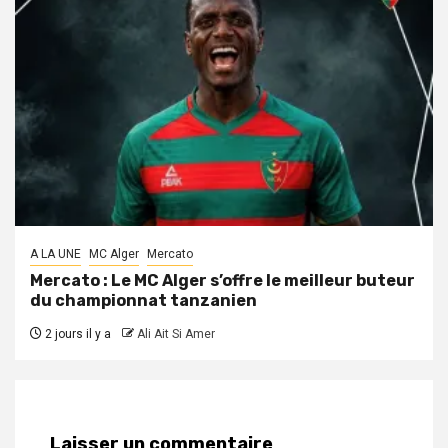
A LA UNE
MC Alger
Mercato
Mercato : Le MC Alger s’offre le meilleur buteur
du championnat tanzanien
2 jours il y a
Ali Ait Si Amer
Laisser un commentaire