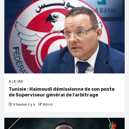
A LA UNE
Tunisie : Haimoudi démissionne de son poste
de Superviseur général de l’arbitrage
9 heures il y a
Admin