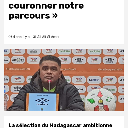
couronner notre
parcours »
4 ans il y a
Ali Ait Si Amer
La sélection du Madagascar ambitionne