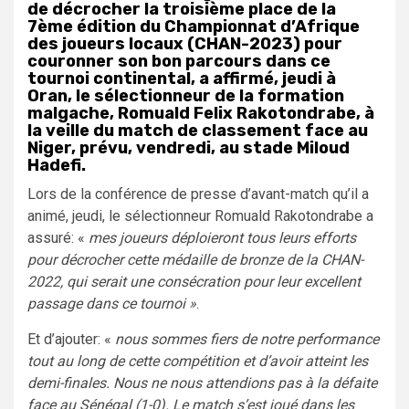
de décrocher la troisième place de la
7ème édition du Championnat d’Afrique
des joueurs locaux (CHAN-2023) pour
couronner son bon parcours dans ce
tournoi continental, a affirmé, jeudi à
Oran, le sélectionneur de la formation
malgache, Romuald Felix Rakotondrabe, à
la veille du match de classement face au
Niger, prévu, vendredi, au stade Miloud
Hadefi.
Lors de la conférence de presse d’avant-match qu’il a
animé, jeudi, le sélectionneur Romuald Rakotondrabe a
assuré: «
mes joueurs déploieront tous leurs efforts
pour décrocher cette médaille de bronze de la CHAN-
2022, qui serait une consécration pour leur excellent
passage dans ce tournoi »
.
Et d’ajouter: «
nous sommes fiers de notre performance
tout au long de cette compétition et d’avoir atteint les
demi-finales. Nous ne nous attendions pas à la défaite
face au Sénégal (1-0). Le match s’est joué dans les