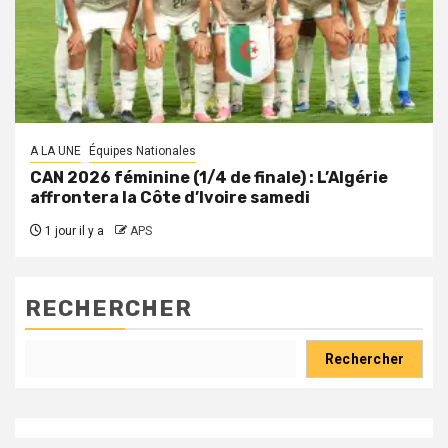
A LA UNE
Équipes Nationales
CAN 2026 féminine (1/4 de finale) : L’Algérie
affrontera la Côte d’Ivoire samedi
1 jour il y a
APS
RECHERCHER
Rechercher