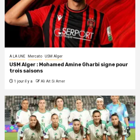
A LA UNE
Mercato
USM Alger
USM Alger : Mohamed Amine Gharbi signe pour
trois saisons
1 jour il y a
Ali Ait Si Amer