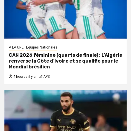
A LA UNE
Équipes Nationales
CAN 2026 féminine (quarts de finale) : L’Algérie
renverse la Côte d’Ivoire et se qualifie pour le
Mondial brésilien
4 heures il y a
APS