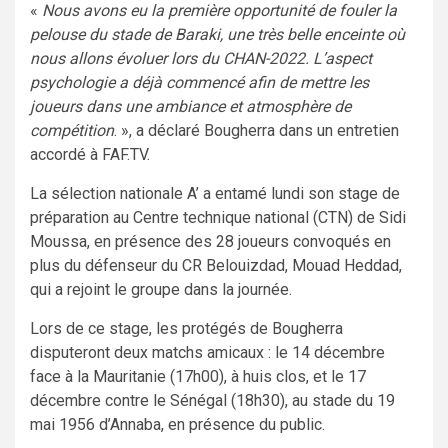
«
Nous avons eu la première opportunité de fouler la
pelouse du stade de Baraki, une très belle enceinte où
nous allons évoluer lors du CHAN-2022. L’aspect
psychologie a déjà commencé afin de mettre les
joueurs dans une ambiance et atmosphère de
compétition
. », a déclaré Bougherra dans un entretien
accordé à FAF.TV.
La sélection nationale A’ a entamé lundi son stage de
préparation au Centre technique national (CTN) de Sidi
Moussa, en présence des 28 joueurs convoqués en
plus du défenseur du CR Belouizdad, Mouad Heddad,
qui a rejoint le groupe dans la journée.
Lors de ce stage, les protégés de Bougherra
disputeront deux matchs amicaux : le 14 décembre
face à la Mauritanie (17h00), à huis clos, et le 17
décembre contre le Sénégal (18h30), au stade du 19
mai 1956 d’Annaba, en présence du public.