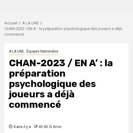
Accueil
A LA UNE
CHAN-2023 / EN A’ : la préparation psychologique des joueurs a déjà
commencé
A LA UNE
Équipes Nationales
CHAN-2023 / EN A’ : la
préparation
psychologique des
joueurs a déjà
commencé
4 ans il y a
Ali Ait Si Amer