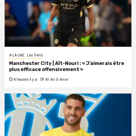
A LA UNE
Les Verts
Manchester City | Aït-Nouri : « J’aimerais être
plus efficace offensivement »
8 heures il y a
Ali Ait Si Amer