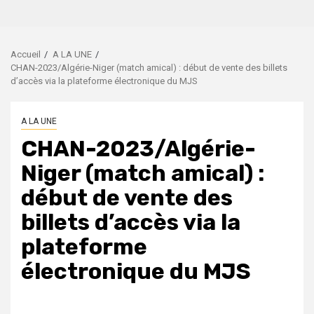
Accueil
A LA UNE
CHAN-2023/Algérie-Niger (match amical) : début de vente des billets
d’accès via la plateforme électronique du MJS
A LA UNE
CHAN-2023/Algérie-
Niger (match amical) :
début de vente des
billets d’accès via la
plateforme
électronique du MJS