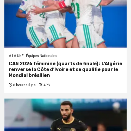
A LA UNE
Équipes Nationales
CAN 2026 féminine (quarts de finale) : L’Algérie
renverse la Côte d’Ivoire et se qualifie pour le
Mondial brésilien
6 heures il y a
APS