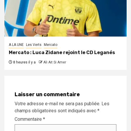
A LA UNE
Les Verts
Mercato
Mercato : Luca Zidane rejoint le CD Leganés
8 heures il y a
Ali Ait Si Amer
Laisser un commentaire
Votre adresse e-mail ne sera pas publiée.
Les
champs obligatoires sont indiqués avec
*
Commentaire
*