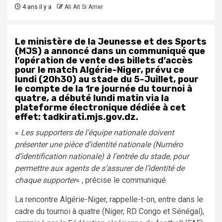
4 ans il y a
Ali Ait Si Amer
Le ministère de la Jeunesse et des Sports
(MJS) a annoncé dans un communiqué que
l’opération de vente des billets d’accès
pour le match Algérie-Niger, prévu ce
lundi (20h30) au stade du 5-Juillet, pour
le compte de la 1re journée du tournoi à
quatre, a débuté lundi matin via la
plateforme électronique dédiée à cet
effet: tadkirati.mjs.gov.dz.
«
Les supporters de l’équipe nationale doivent
présenter une pièce d’identité nationale (Numéro
d’identification nationale) à l’entrée du stade, pour
permettre aux agents de s’assurer de l’identité de
chaque supporter
« , précise le communiqué.
La rencontre Algérie-Niger, rappelle-t-on, entre dans le
cadre du tournoi à quatre (Niger, RD Congo et Sénégal),