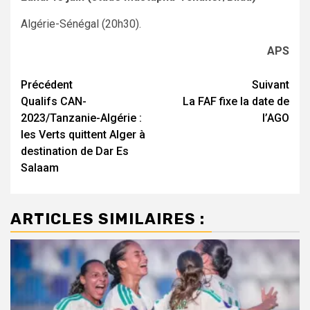
Algérie-Sénégal (20h30).
APS
Navigation
Précédent
Suivant
Qualifs CAN-
La FAF fixe la date de
d’article
2023/Tanzanie-Algérie :
l’AGO
les Verts quittent Alger à
destination de Dar Es
Salaam
ARTICLES SIMILAIRES :