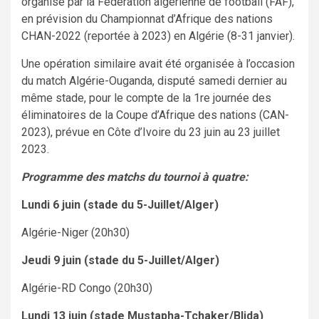
organisé par la Fédération algérienne de football (FAF),
en prévision du Championnat d’Afrique des nations
CHAN-2022 (reportée à 2023) en Algérie (8-31 janvier).
Une opération similaire avait été organisée à l’occasion
du match Algérie-Ouganda, disputé samedi dernier au
même stade, pour le compte de la 1re journée des
éliminatoires de la Coupe d’Afrique des nations (CAN-
2023), prévue en Côte d’Ivoire du 23 juin au 23 juillet
2023.
Programme des matchs du tournoi à quatre:
Lundi 6 juin (stade du 5-Juillet/Alger)
Algérie-Niger (20h30)
Jeudi 9 juin (stade du 5-Juillet/Alger)
Algérie-RD Congo (20h30)
Lundi 13 juin (stade Mustapha-Tchaker/Blida)