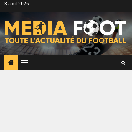
Aller
8 août 2026
au
contenu
Menu
principal