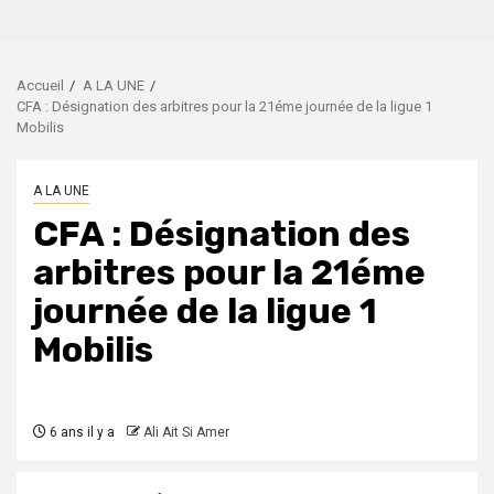
Accueil
A LA UNE
CFA : Désignation des arbitres pour la 21éme journée de la ligue 1
Mobilis
A LA UNE
CFA : Désignation des
arbitres pour la 21éme
journée de la ligue 1
Mobilis
6 ans il y a
Ali Ait Si Amer