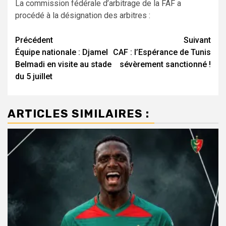
La commission fédérale d’arbitrage de la FAF a
procédé à la désignation des arbitres :
Navigation
Précédent
Suivant
Équipe nationale : Djamel
CAF : l’Espérance de Tunis
d’article
Belmadi en visite au stade
sévèrement sanctionné !
du 5 juillet
ARTICLES SIMILAIRES :