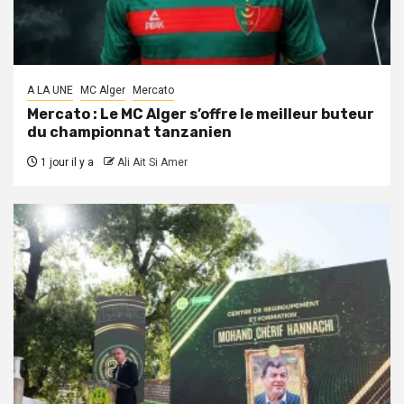
A LA UNE
MC Alger
Mercato
Mercato : Le MC Alger s’offre le meilleur buteur
du championnat tanzanien
1 jour il y a
Ali Ait Si Amer