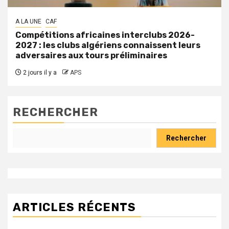
A LA UNE
CAF
Compétitions africaines interclubs 2026-
2027 : les clubs algériens connaissent leurs
adversaires aux tours préliminaires
2 jours il y a
APS
RECHERCHER
Rechercher
ARTICLES RÉCENTS