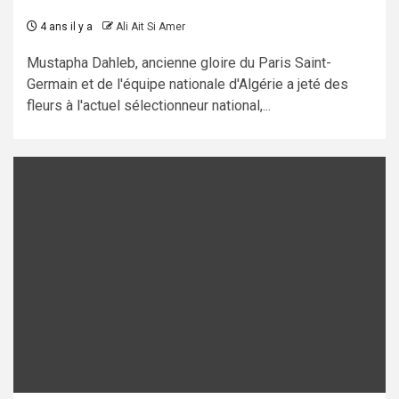
4 ans il y a
Ali Ait Si Amer
Mustapha Dahleb, ancienne gloire du Paris Saint-
Germain et de l'équipe nationale d'Algérie a jeté des
fleurs à l'actuel sélectionneur national,...