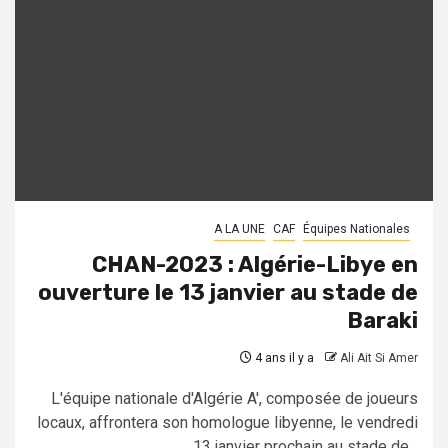
A LA UNE
CAF
Équipes Nationales
CHAN-2023 : Algérie-Libye en
ouverture le 13 janvier au stade de
Baraki
4 ans il y a
Ali Ait Si Amer
L'équipe nationale d'Algérie A', composée de joueurs
locaux, affrontera son homologue libyenne, le vendredi
13 janvier prochain au stade de...