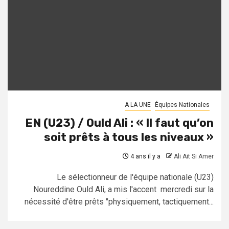
A LA UNE
Équipes Nationales
EN (U23) / Ould Ali : « Il faut qu’on
soit prêts à tous les niveaux »
4 ans il y a
Ali Ait Si Amer
Le sélectionneur de l'équipe nationale (U23)
Noureddine Ould Ali, a mis l'accent mercredi sur la
nécessité d'être prêts "physiquement, tactiquement...