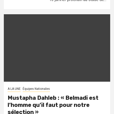
A LA UNE
Équipes Nationales
Mustapha Dahleb : « Belmadi est
l’homme qu’il faut pour notre
sélection »