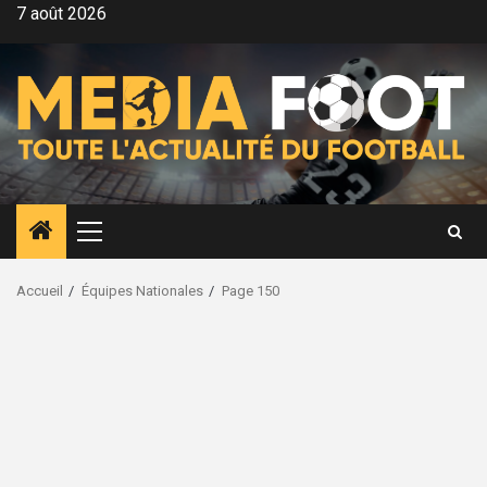
Aller
7 août 2026
au
contenu
Menu
principal
Accueil
Équipes Nationales
Page 150