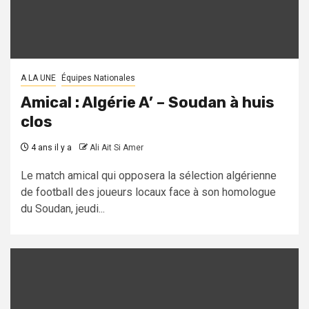
A LA UNE
Équipes Nationales
Amical : Algérie A’ – Soudan à huis
clos
4 ans il y a
Ali Ait Si Amer
Le match amical qui opposera la sélection algérienne
de football des joueurs locaux face à son homologue
du Soudan, jeudi...