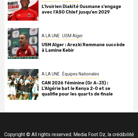
L’Ivoirien Diakité Ousmane s’engage
avec l’ASO Chlef jusqu’en 2029
A LA UNE
USM Alger
USM Alger : Arezki Remmane succède
à Lamine Kebir
A LA UNE
Équipes Nationales
CAN 2026 féminine (Gr A-J3) :
L’Algérie bat le Kenya 2-0 et se
qualifie pour les quarts de finale
Copyright © All rights reserved. Media Foot Dz, la crédibilité