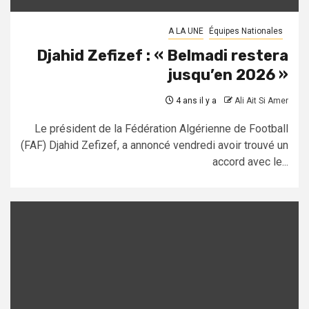
A LA UNE
Équipes Nationales
Djahid Zefizef : « Belmadi restera
jusqu’en 2026 »
4 ans il y a
Ali Ait Si Amer
Le président de la Fédération Algérienne de Football
(FAF) Djahid Zefizef, a annoncé vendredi avoir trouvé un
accord avec le...