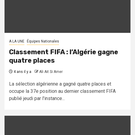
A LA UNE
Équipes Nationales
Classement FIFA : l’Algérie gagne
quatre places
4 ans il y a
Ali Ait Si Amer
La sélection algérienne a gagné quatre places et
occupe la 37e position au dernier classement FIFA
publié jeudi par l'instance...