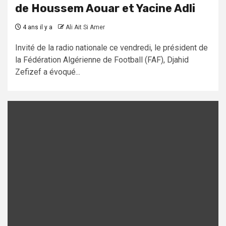
de Houssem Aouar et Yacine Adli
4 ans il y a
Ali Ait Si Amer
Invité de la radio nationale ce vendredi, le président de
la Fédération Algérienne de Football (FAF), Djahid
Zefizef a évoqué...