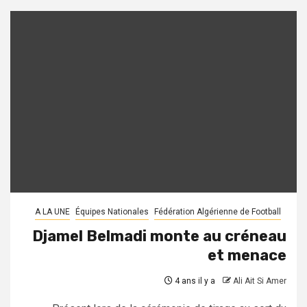
A LA UNE
Équipes Nationales
Fédération Algérienne de Football
Djamel Belmadi monte au créneau
et menace
4 ans il y a
Ali Ait Si Amer