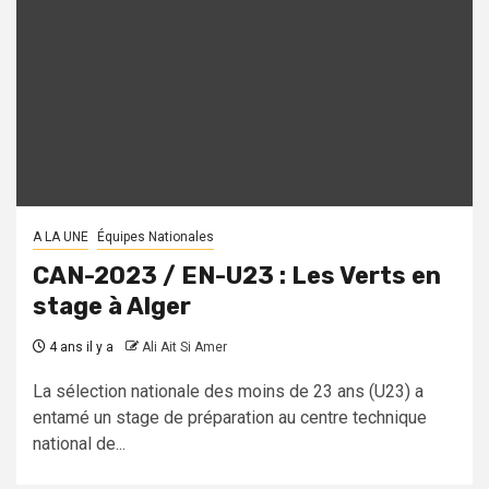
A LA UNE
Équipes Nationales
CAN-2023 / EN-U23 : Les Verts en
stage à Alger
4 ans il y a
Ali Ait Si Amer
La sélection nationale des moins de 23 ans (U23) a
entamé un stage de préparation au centre technique
national de...