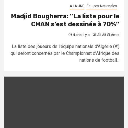
A LA UNE
Équipes Nationales
Madjid Bougherra: ‘’La liste pour le
CHAN s’est dessinée à 70%’’
4 ans il y a
Ali Ait Si Amer
La liste des joueurs de l'équipe nationale d'Algérie (A’)
qui seront concernés par le Championnat d’Afrique des
nations de football...