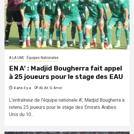
A LA UNE
Équipes Nationales
EN A’ : Madjid Bougherra fait appel
à 25 joueurs pour le stage des EAU
4 ans il y a
Ali Ait Si Amer
L'entraîneur de l'équipe nationale A', Madjid Bougherra a
retenu 25 joueurs pour le stage des Émirats Arabes
Unis du 10...