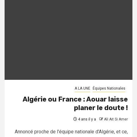
A LA UNE
Équipes Nationales
Algérie ou France : Aouar laisse
planer le doute !
4 ans il y a
Ali Ait Si Amer
Annoncé proche de l'équipe nationale d'Algérie, et ce,