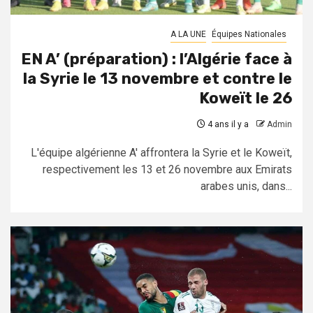
A LA UNE
Équipes Nationales
EN A’ (préparation) : l’Algérie face à
la Syrie le 13 novembre et contre le
Koweït le 26
4 ans il y a
Admin
L'équipe algérienne A' affrontera la Syrie et le Koweït,
respectivement les 13 et 26 novembre aux Emirats
arabes unis, dans...