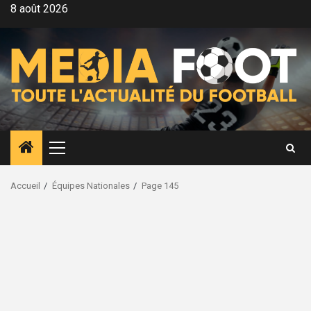
Aller
8 août 2026
au
contenu
Menu
principal
Accueil
Équipes Nationales
Page 145