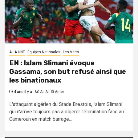
A LA UNE
Équipes Nationales
Les Verts
EN : Islam Slimani évoque
Gassama, son but refusé ainsi que
les binationaux
4 ans il y a
Ali Ait Si Amer
L'attaquant algérien du Stade Brestois, Islam Slimani
qui n'arrive toujours pas à digérer l'élimination face au
Cameroun en match barrage...