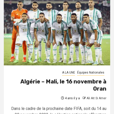
A LA UNE
Équipes Nationales
Algérie – Mali, le 16 novembre à
Oran
4 ans il y a
Ali Ait Si Amer
Dans le cadre de la prochaine date FIFA, soit du 14 au