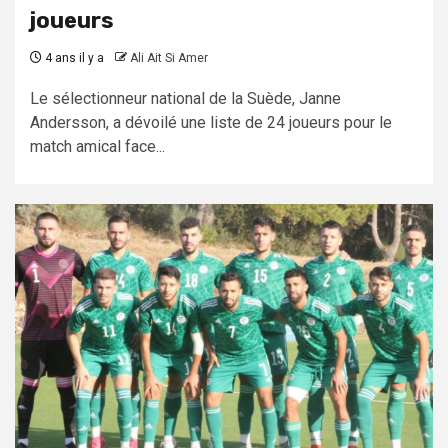
joueurs
4 ans il y a
Ali Ait Si Amer
Le sélectionneur national de la Suède, Janne
Andersson, a dévoilé une liste de 24 joueurs pour le
match amical face...