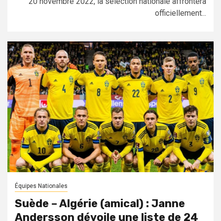
20 novembre 2022, la sélection nationale affrontera
officiellement...
Équipes Nationales
Suède – Algérie (amical) : Janne
Andersson dévoile une liste de 24