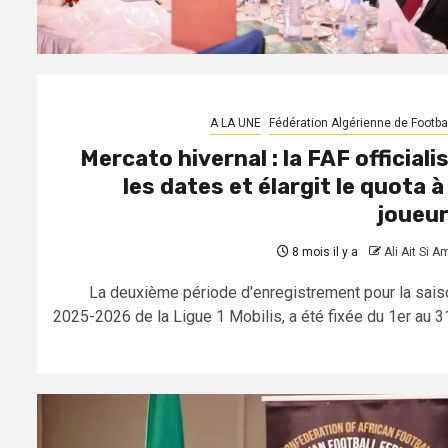
A LA UNE
Fédération Algérienne de Footbal
Mercato hivernal : la FAF officiali
les dates et élargit le quota à
joueu
8 mois il y a
Ali Ait Si A
La deuxième période d'enregistrement pour la sais
2025-2026 de la Ligue 1 Mobilis, a été fixée du 1er au 31.