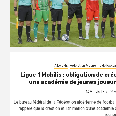
A LA UNE
Fédération Algérienne de Footbal
Ligue 1 Mobilis : obligation de cré
une académie de jeunes joueu
9 mois il y a
A
Le bureau fédéral de la Fédération algérienne de football
rappelé que la création et l’animation d’une académie 
jeunes