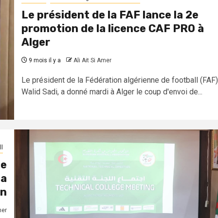
Le président de la FAF lance la 2e
promotion de la licence CAF PRO à
Alger
9 mois il y a
Ali Ait Si Amer
Le président de la Fédération algérienne de football (FAF)
Walid Sadi, a donné mardi à Alger le coup d'envoi de...
l
me
la
on
mer