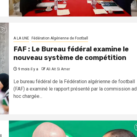
A LA UNE
Fédération Algérienne de Football
FAF : Le Bureau fédéral examine le
nouveau système de compétition
9 mois il y a
Ali Ait Si Amer
Le bureau fédéral de la Fédération algérienne de football
(FAF) a examiné le rapport présenté par la commission ad
hoc chargée...
l