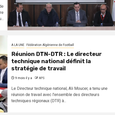
de
re
...
A LA UNE
Fédération Algérienne de Football
Réunion DTN-DTR : Le directeur
technique national définit la
stratégie de travail
9 mois il y a
APS
Le Directeur technique national, Ali Moucer, a tenu une
réunion de travail avec l'ensemble des directeurs
techniques régionaux (DTR) à...