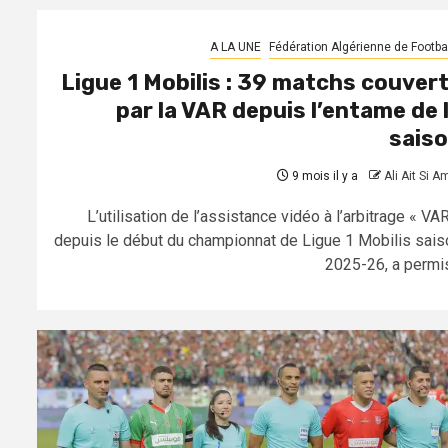
A LA UNE
Fédération Algérienne de Footbal
Ligue 1 Mobilis : 39 matchs couver
par la VAR depuis l’entame de 
sais
9 mois il y a
Ali Ait Si A
L’utilisation de l’assistance vidéo à l’arbitrage « VA
depuis le début du championnat de Ligue 1 Mobilis sais
2025-26, a permis.