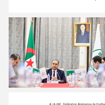
A LA UNE
Fédération Algérienne de Footbal