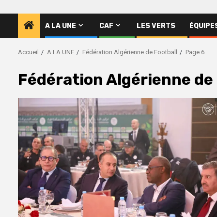
A LA UNE
CAF
LES VERTS
ÉQUIPE
Accueil
A LA UNE
Fédération Algérienne de Football
Page 6
Fédération Algérienne de 