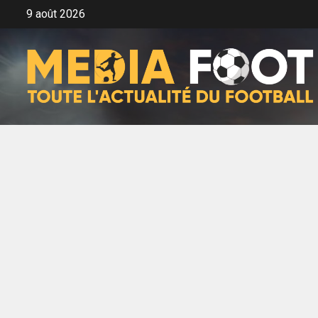
Aller
9 août 2026
au
contenu