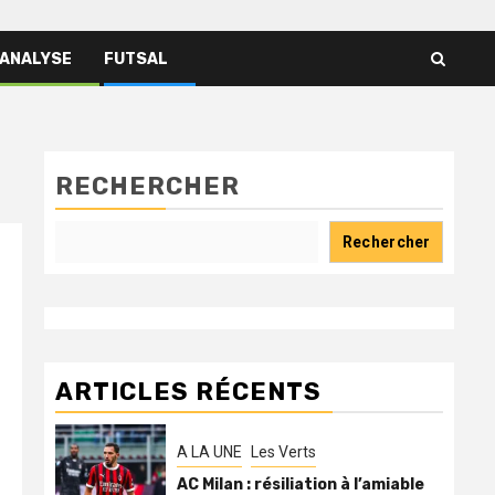
 ANALYSE
FUTSAL
RECHERCHER
Rechercher
ARTICLES RÉCENTS
A LA UNE
Les Verts
AC Milan : résiliation à l’amiable