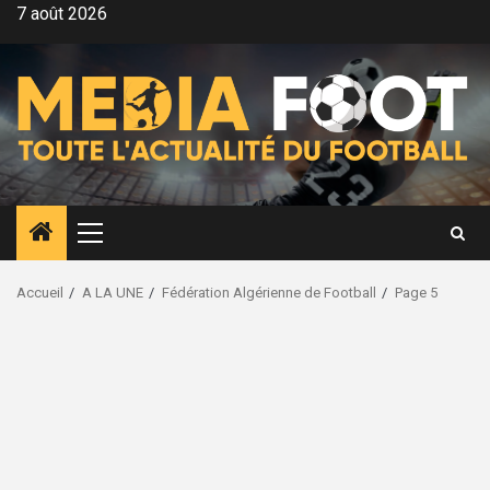
Aller
7 août 2026
au
contenu
Menu
principal
Accueil
A LA UNE
Fédération Algérienne de Football
Page 5