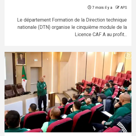
7 mois il y a
APS
Le département Formation de la Direction technique
nationale (DTN) organise le cinquième module de la
Licence CAF A au profit...