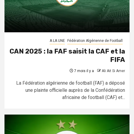
A LA UNE
Fédération Algérienne de Football
CAN 2025 : la FAF saisit la CAF et la
FIFA
7 mois il y a
Ali Ait Si Amer
La Fédération algérienne de football (FAF) a déposé
une plainte officielle auprès de la Confédération
africaine de football (CAF) et...