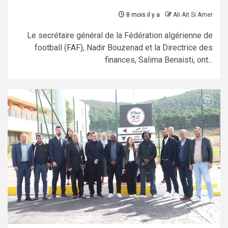
8 mois il y a
Ali Ait Si Amer
Le secrétaire général de la Fédération algérienne de
football (FAF), Nadir Bouzenad et la Directrice des
finances, Salima Benaisti, ont...