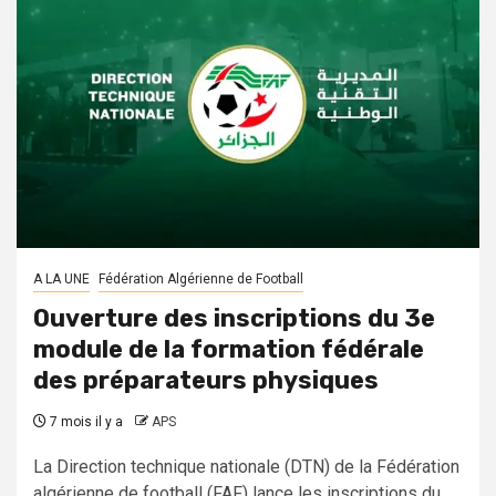
A LA UNE
Fédération Algérienne de Football
Ouverture des inscriptions du 3e
module de la formation fédérale
des préparateurs physiques
7 mois il y a
APS
La Direction technique nationale (DTN) de la Fédération
algérienne de football (FAF) lance les inscriptions du