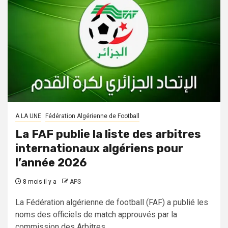
A LA UNE
Fédération Algérienne de Football
La FAF publie la liste des arbitres
internationaux algériens pour
l’année 2026
8 mois il y a
APS
La Fédération algérienne de football (FAF) a publié les
noms des officiels de match approuvés par la
commission des Arbitres...