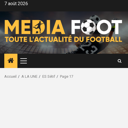
Aller
7 août 2026
au
contenu
Menu
principal
Accueil
A LA UNE
ES Sétif
Page 17