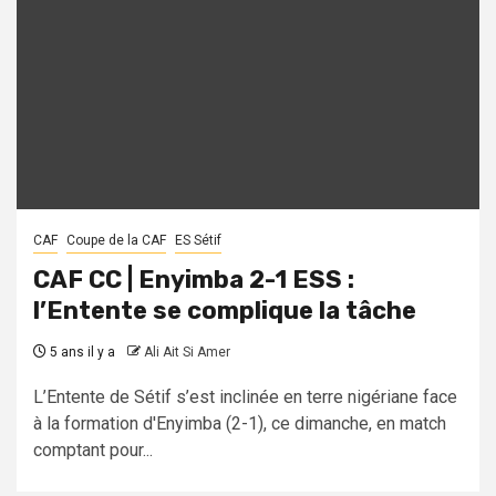
CAF
Coupe de la CAF
ES Sétif
CAF CC | Enyimba 2-1 ESS :
l’Entente se complique la tâche
5 ans il y a
Ali Ait Si Amer
L’Entente de Sétif s’est inclinée en terre nigériane face
à la formation d'Enyimba (2-1), ce dimanche, en match
comptant pour...