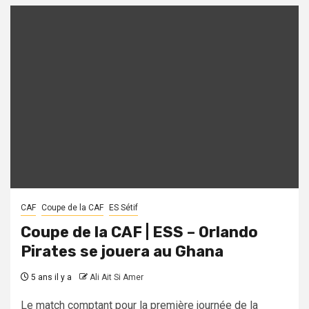
CAF
Coupe de la CAF
ES Sétif
Coupe de la CAF | ESS – Orlando
Pirates se jouera au Ghana
5 ans il y a
Ali Ait Si Amer
Le match comptant pour la première journée de la