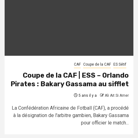
CAF
Coupe de la CAF
ES Sétif
Coupe de la CAF | ESS – Orlando
Pirates : Bakary Gassama au sifflet
5 ans il y a
Ali Ait Si Amer
La Confédération Africaine de Fotball (CAF), a procédé
à la désignation de l'arbitre gambien, Bakary Gassama
pour officier le match...