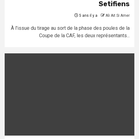
Setifiens
5 ans il y a
Ali Ait Si Amer
À l'issue du tirage au sort de la phase des poules de la
Coupe de la CAF, les deux représentants...