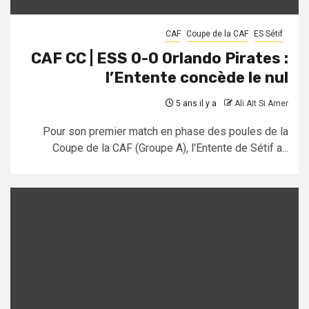
CAF
Coupe de la CAF
ES Sétif
CAF CC | ESS 0-0 Orlando Pirates :
l’Entente concède le nul
5 ans il y a
Ali Ait Si Amer
Pour son premier match en phase des poules de la
Coupe de la CAF (Groupe A), l'Entente de Sétif a...