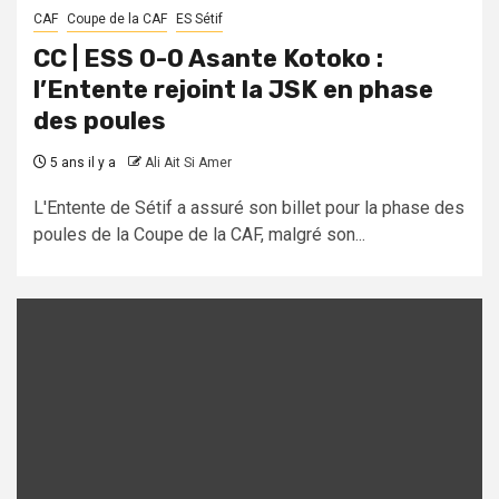
CAF
Coupe de la CAF
ES Sétif
CC | ESS 0-0 Asante Kotoko :
l’Entente rejoint la JSK en phase
des poules
5 ans il y a
Ali Ait Si Amer
L'Entente de Sétif a assuré son billet pour la phase des
poules de la Coupe de la CAF, malgré son...