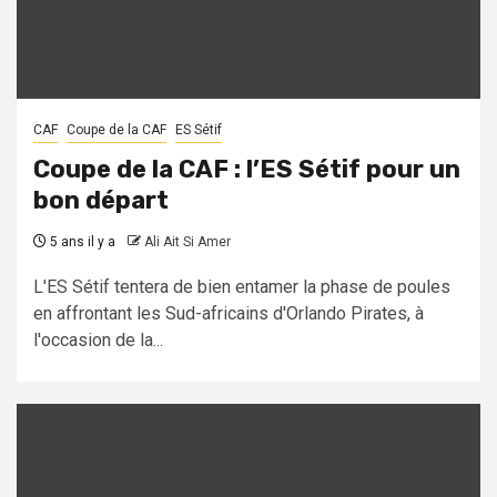
CAF
Coupe de la CAF
ES Sétif
Coupe de la CAF : l’ES Sétif pour un
bon départ
5 ans il y a
Ali Ait Si Amer
L'ES Sétif tentera de bien entamer la phase de poules
en affrontant les Sud-africains d'Orlando Pirates, à
l'occasion de la...