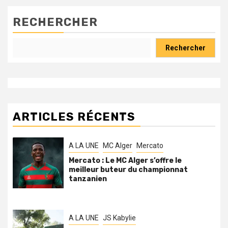
publications
RECHERCHER
Rechercher
ARTICLES RÉCENTS
A LA UNE
MC Alger
Mercato
Mercato : Le MC Alger s’offre le
meilleur buteur du championnat
tanzanien
A LA UNE
JS Kabylie