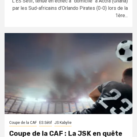
L’ES Sétif, tenue en échec à "domicile" à Accra (Ghana)
par les Sud-africains d’Orlando Pirates (0-0) lors de la
1ère...
Coupe de la CAF
ES Sétif
JS Kabylie
Coupe de la CAF : La JSK en quête