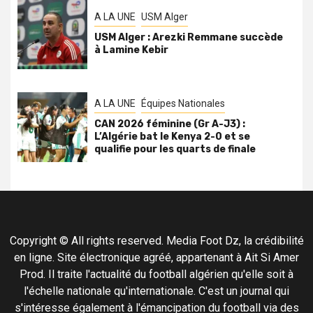
A LA UNE
USM Alger
USM Alger : Arezki Remmane succède
à Lamine Kebir
A LA UNE
Équipes Nationales
CAN 2026 féminine (Gr A-J3) :
L’Algérie bat le Kenya 2-0 et se
qualifie pour les quarts de finale
Copyright © All rights reserved. Media Foot Dz, la crédibilité
en ligne. Site électronique agréé, appartenant à Ait Si Amer
Prod. Il traite l'actualité du football algérien qu'elle soit à
l'échelle nationale qu'internationale. C'est un journal qui
s'intéresse également à l'émancipation du football via des