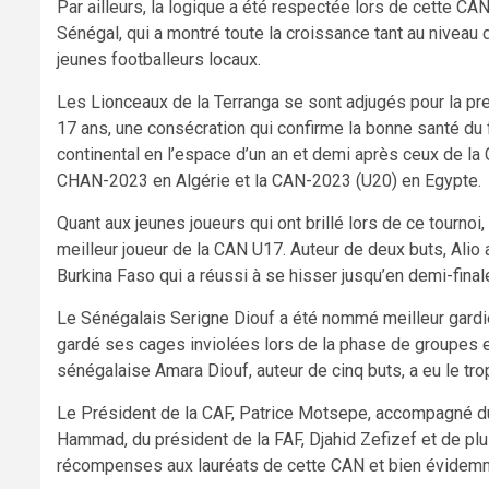
Par ailleurs, la logique a été respectée lors de cette CAN
Sénégal, qui a montré toute la croissance tant au niveau 
jeunes footballeurs locaux.
Les Lionceaux de la Terranga se sont adjugés pour la prem
17 ans, une consécration qui confirme la bonne santé du
continental en l’espace d’un an et demi après ceux de 
CHAN-2023 en Algérie et la CAN-2023 (U20) en Egypte.
Quant aux jeunes joueurs qui ont brillé lors de ce tournoi
meilleur joueur de la CAN U17. Auteur de deux buts, Alio
Burkina Faso qui a réussi à se hisser jusqu’en demi-final
Le Sénégalais Serigne Diouf a été nommé meilleur gardien
gardé ses cages inviolées lors de la phase de groupes et 
sénégalaise Amara Diouf, auteur de cinq buts, a eu le tro
Le Président de la CAF, Patrice Motsepe, accompagné d
Hammad, du président de la FAF, Djahid Zefizef et de plus
récompenses aux lauréats de cette CAN et bien évidemm