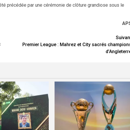
a été précédée par une cérémonie de clôture grandiose sous le
AP
Suivan
3
Premier League : Mahrez et City sacrés champion
d’Angleterr