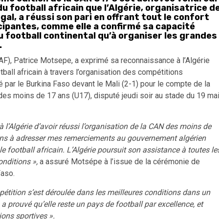
football africain que l’Algérie, organisatrice d
gal, a réussi son pari en offrant tout le confort
cipantes, comme elle a confirmé sa capacité
football continental qu’à organiser les grandes
.
CAF), Patrice Motsepe, a exprimé sa reconnaissance à l’Algérie
l africain à travers l’organisation des compétitions
 par le Burkina Faso devant le Mali (2-1) pour le compte de la
es moins de 17 ans (U17), disputé jeudi soir au stade du 19 ma
à l’Algérie d’avoir réussi l’organisation de la CAN des moins de
iens à adresser mes remerciements au gouvernement algérien
otball africain. L’Algérie poursuit son assistance à toutes le
onditions »,
a assuré Motsépe à l’issue de la cérémonie de
Faso.
pétition s’est déroulée dans les meilleures conditions dans un
t, a prouvé qu’elle reste un pays de football par excellence, et
ions sportives ».