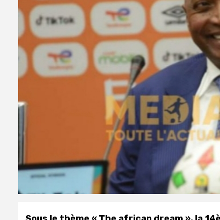
Sous le thème « The african dream », la 14