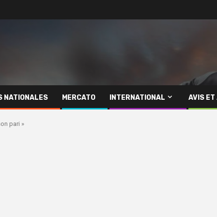
S NATIONALES
MERCATO
INTERNATIONAL
AVIS ET
on pari »