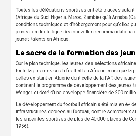
Toutes les délégations sportives ont été placées autant 
(Afrique du Sud, Nigeria, Maroc, Zambie) qu’à Annaba (C
conditions techniques et d’hébergement pour qu’elles pui
jeunes, en droite ligne des nouvelles recommandations
jeunes talents en Afrique.
Le sacre de la formation des jeun
Sur le plan technique, les jeunes des sélections africain
toute la progression du football en Afrique, ainsi que la 
celles existant en Algérie dont celle de la FAF, des jeu
continent le programme de développement des jeunes tale
Wenger, et doté d’une enveloppe financière de 200 millio
Le développement du football africain a été mis en évid
infrastructures dédiées au football, dont le somptueux s
les enceintes sportives de plus de 40.000 places de Co
1956).