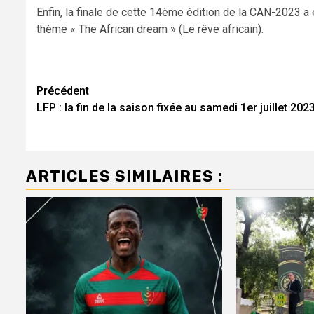
Enfin, la finale de cette 14ème édition de la CAN-2023 
thème « The African dream » (Le rêve africain).
Navigation
Précédent
LFP : la fin de la saison fixée au samedi 1er juillet 202
d’article
ARTICLES SIMILAIRES :