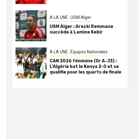
A LA UNE
USM Alger
USM Alger : Arezki Remmane
succède à Lamine Kebir
A LA UNE
Équipes Nationales
CAN 2026 féminine (Gr A-J3) :
L’Algérie bat le Kenya 2-0 et se
qualifie pour les quarts de finale