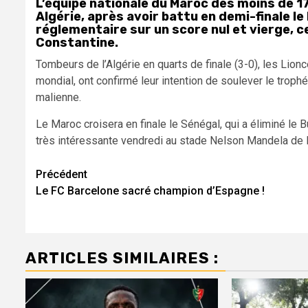
L’équipe nationale du Maroc des moins de 17 
Algérie, après avoir battu en demi-finale le 
réglementaire sur un score nul et vierge,
Constantine.
Tombeurs de l’Algérie en quarts de finale (3-0), les Lionce
mondial, ont confirmé leur intention de soulever le troph
malienne.
Le Maroc croisera en finale le Sénégal, qui a éliminé le B
très intéressante vendredi au stade Nelson Mandela de B
Navigation
Précédent
Le FC Barcelone sacré champion d’Espagne !
d’article
ARTICLES SIMILAIRES :