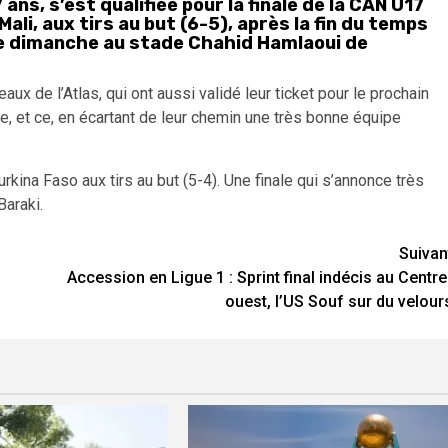
ans, s’est qualifiée pour la finale de la CAN U17
Mali, aux tirs au but (6-5), après la fin du temps
 ce dimanche au stade Chahid Hamlaoui de
aux de l’Atlas, qui ont aussi validé leur ticket pour le prochain
ée, et ce, en écartant de leur chemin une très bonne équipe
urkina Faso aux tirs au but (5-4). Une finale qui s’annonce très
araki.
Suivan
Accession en Ligue 1 : Sprint final indécis au Centre
ouest, l’US Souf sur du velour