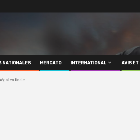
S NATIONALES
MERCATO
INTERNATIONAL
AVIS ET
négal en finale