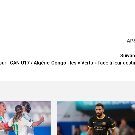
AP
Suivan
our
CAN U17 / Algérie-Congo : les « Verts » face à leur desti