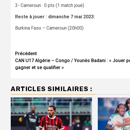
3- Cameroun : 0 pts (1 match joué)
Reste à jouer : dimanche 7 mai 2023:
Burkina Faso – Cameroun (20h00)
Navigation
Précédent
CAN U17 Algérie – Congo / Younès Badani : « Jouer p
d’article
gagner et se qualifier »
ARTICLES SIMILAIRES :