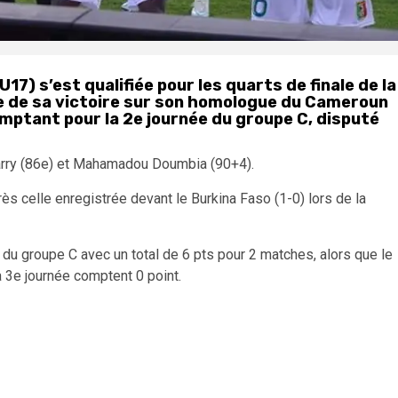
17) s’est qualifiée pour les quarts de finale de la
ue de sa victoire sur son homologue du Cameroun
omptant pour la 2e journée du groupe C, disputé
arry (86e) et Mahamadou Doumbia (90+4).
ès celle enregistrée devant le Burkina Faso (1-0) lors de la
e du groupe C avec un total de 6 pts pour 2 matches, alors que le
a 3e journée comptent 0 point.