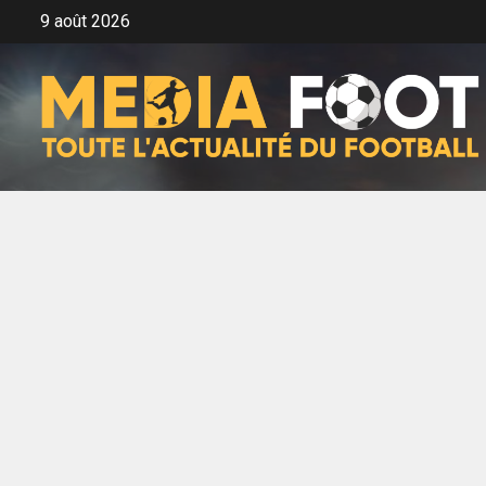
Aller
9 août 2026
au
contenu