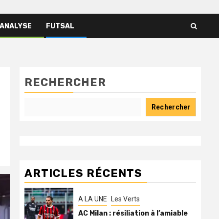
 ANALYSE
FUTSAL
RECHERCHER
Rechercher
ARTICLES RÉCENTS
A LA UNE
Les Verts
AC Milan : résiliation à l’amiable