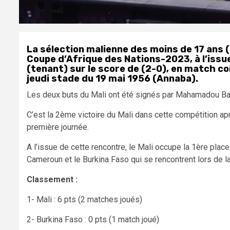
La sélection malienne des moins de 17 ans (U
Coupe d’Afrique des Nations-2023, à l’iss
(tenant) sur le score de (2-0), en match c
jeudi stade du 19 mai 1956 (Annaba)
.
Les deux buts du Mali ont été signés par Mahamadou B
C’est la 2ème victoire du Mali dans cette compétition apr
première journée.
A l’issue de cette rencontre, le Mali occupe la 1ère plac
Cameroun et le Burkina Faso qui se rencontrent lors de l
Classement :
1- Mali : 6 pts (2 matches joués)
2- Burkina Faso : 0 pts (1 match joué)