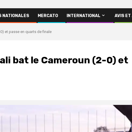
S NATIONALES
MERCATO
INTERNATIONAL
AVIS ET
0) et passe en quarts de finale
ali bat le Cameroun (2-0) et