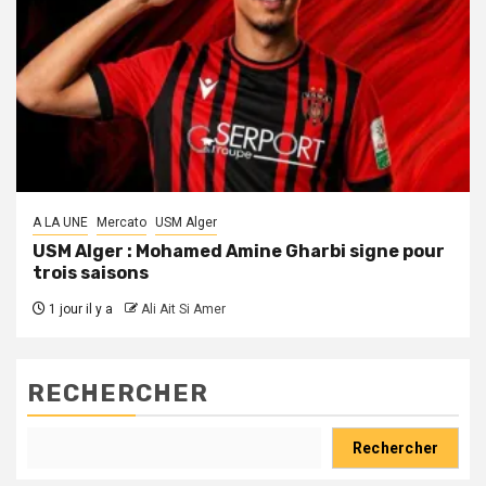
A LA UNE
Mercato
USM Alger
USM Alger : Mohamed Amine Gharbi signe pour
trois saisons
1 jour il y a
Ali Ait Si Amer
RECHERCHER
Rechercher