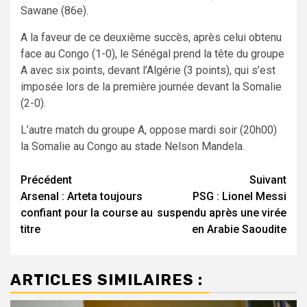
Sawane (86e).
A la faveur de ce deuxième succès, après celui obtenu
face au Congo (1-0), le Sénégal prend la tête du groupe
A avec six points, devant l’Algérie (3 points), qui s’est
imposée lors de la première journée devant la Somalie
(2-0).
L’autre match du groupe A, oppose mardi soir (20h00)
la Somalie au Congo au stade Nelson Mandela.
Navigation
Précédent
Suivant
Arsenal : Arteta toujours
PSG : Lionel Messi
d’article
confiant pour la course au
suspendu après une virée
titre
en Arabie Saoudite
ARTICLES SIMILAIRES :