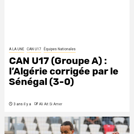
A LA UNE
CAN U17
Équipes Nationales
CAN U17 (Groupe A) :
l’Algérie corrigée par le
Sénégal (3-0)
3 ans il y a
Ali Ait Si Amer