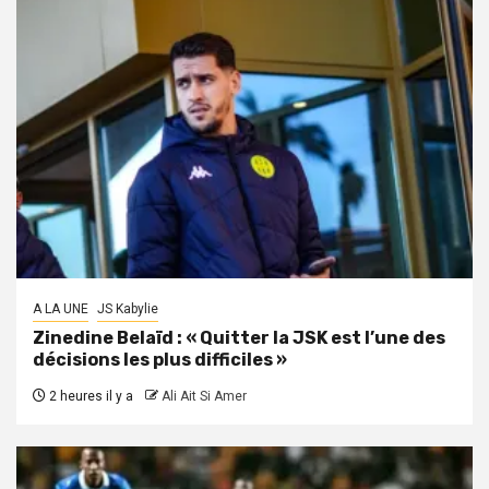
A LA UNE
JS Kabylie
Zinedine Belaïd : « Quitter la JSK est l’une des
décisions les plus difficiles »
2 heures il y a
Ali Ait Si Amer