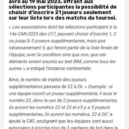
avril au 19 mai 2023, offrant aux
sélections participantes la possibilité de
choisir d’inscrire 21 joueurs seulement
sur leur liste lors des matchs du tournoi.
«
Les associations dont les sélections participent à la
14e CAN-2023 des U17, peuvent choisir d’inscrire 1, 2
ou jusqu’à 5 joueurs supplémentaires, mais pas
nécessairement 5, qui feront partie de la liste finale de
l’équipe, avec la condition sine qua non, que ces
éléments soient soumis au test IRM, comme tous les
autres »,
a indiqué l’instance continentale.
Ainsi, le numéro de maillot des joueurs
supplémentaires passera de 22 à 26. «
Exemple : si
une équipe inscrit un joueur supplémentaire, il aura le
numéro 22, dans le cas de 2 joueurs supplémentaires,
ils auront les numéros 22 et 23 et s’il y a 5 joueurs
supplémentaires, ils auront les numéros, 22 à 26″,
a
ajouté la CAF, soulignant que les équipes sont aussi
autorisées à inscrire plus de 3 gardiens de but dans la