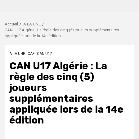
Accueil
A LA UNE
CAN U17 Algérie : La règle des cinq (5) joueurs supplémentaires
appliquée lors de la 14e édition
A LA UNE
CAF
CAN U17
CAN U17 Algérie : La
règle des cinq (5)
joueurs
supplémentaires
appliquée lors de la 14e
édition