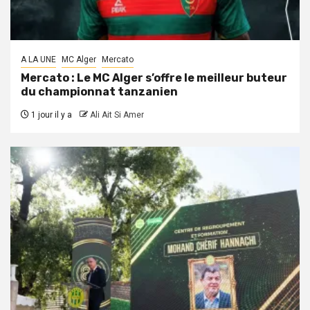
A LA UNE
MC Alger
Mercato
Mercato : Le MC Alger s’offre le meilleur buteur
du championnat tanzanien
1 jour il y a
Ali Ait Si Amer