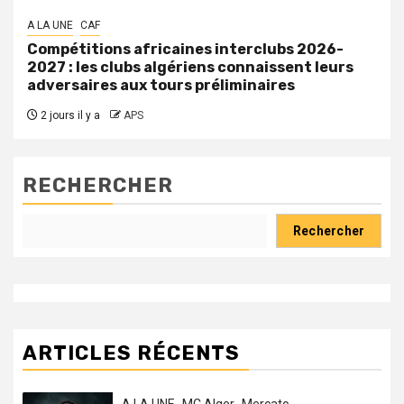
A LA UNE
CAF
Compétitions africaines interclubs 2026-
2027 : les clubs algériens connaissent leurs
adversaires aux tours préliminaires
2 jours il y a
APS
RECHERCHER
Rechercher
ARTICLES RÉCENTS