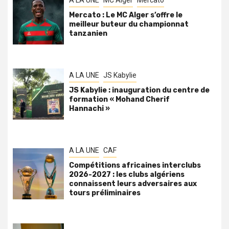
A LA UNE
MC Alger
Mercato
Mercato : Le MC Alger s’offre le
meilleur buteur du championnat
tanzanien
A LA UNE
JS Kabylie
JS Kabylie : inauguration du centre de
formation « Mohand Cherif
Hannachi »
A LA UNE
CAF
Compétitions africaines interclubs
2026-2027 : les clubs algériens
connaissent leurs adversaires aux
tours préliminaires