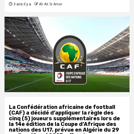
3 ans il y a
Ali Ait Si Amer
La Confédération africaine de football
(CAF) a décidé d’appliquer la règle des
cinq (5) joueurs supplémentaires lors de
la 14e édition de la Coupe d’Afrique des
nations des U17, prévue en Algérie du 29