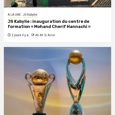
A LA UNE
JS Kabylie
JS Kabylie : inauguration du centre de
formation « Mohand Cherif Hannachi »
2 jours il y a
Ali Ait Si Amer