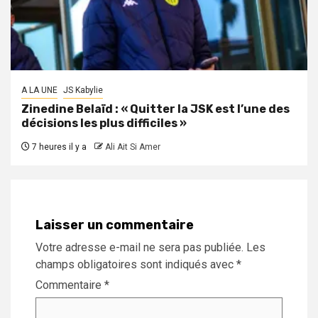
A LA UNE
JS Kabylie
Zinedine Belaïd : « Quitter la JSK est l’une des
décisions les plus difficiles »
7 heures il y a
Ali Ait Si Amer
Laisser un commentaire
Votre adresse e-mail ne sera pas publiée.
Les
champs obligatoires sont indiqués avec
*
Commentaire
*