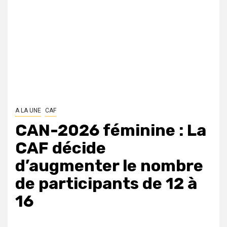
A LA UNE
CAF
CAN-2026 féminine : La
CAF décide
d’augmenter le nombre
de participants de 12 à
16