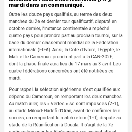
mardi dans un communiqué.
Outre les douze pays qualifiés, au terme des deux
manches du 2e et dernier tour qualificatif, disputé en
octobre dernier, l’instance continentale a repêché
quatre pays pour prendre part au prochain tournoi, sur la
base du dernier classement mondial de la Fédération
internationale (FIFA). Ainsi, la Côte d’Ivoire, l’Egypte, le
Mali, et le Cameroun, prendront part à la CAN-2026,
dont la phase finale aura lieu du 17 mars au 3 avril. Les
quatre fédérations concernées ont été notifiées ce
mardi.
Pour rappel, la sélection algérienne s’est qualifiée aux
dépens du Cameroun, en remportant les deux manches.
Au match aller, les « Vertes » se sont imposées (2-1),
au stade Miloud-Hadefi d’Oran, avant de confirmer leur
succès, en remportant le match retour (1-0), disputé au
stade de la Réunification à Douala. Il s’agit de la 7e
participation pour les Algériennes, qui avaient atteint