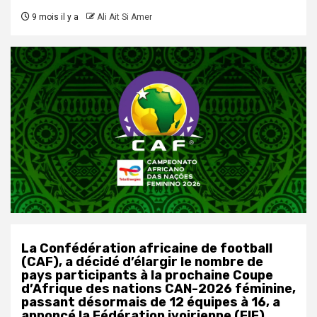
9 mois il y a
Ali Ait Si Amer
La Confédération africaine de football
(CAF), a décidé d’élargir le nombre de
pays participants à la prochaine Coupe
d’Afrique des nations CAN-2026 féminine,
passant désormais de 12 équipes à 16, a
annoncé la Fédération ivoirienne (FIF),