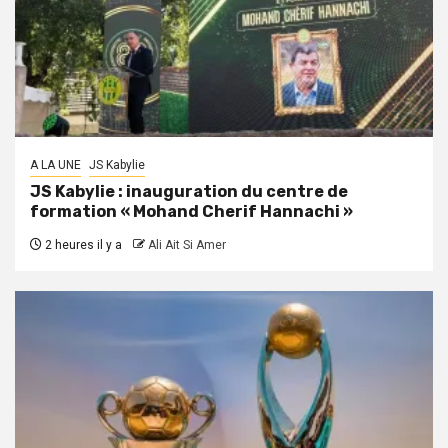
A LA UNE
JS Kabylie
JS Kabylie : inauguration du centre de
formation « Mohand Cherif Hannachi »
2 heures il y a
Ali Ait Si Amer