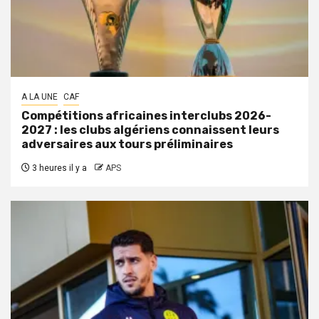
A LA UNE
CAF
Compétitions africaines interclubs 2026-
2027 : les clubs algériens connaissent leurs
adversaires aux tours préliminaires
3 heures il y a
APS