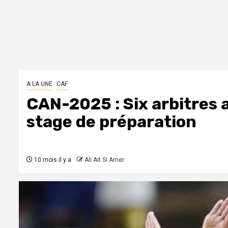
A LA UNE
CAF
CAN-2025 : Six arbitres 
stage de préparation
10 mois il y a
Ali Ait Si Amer