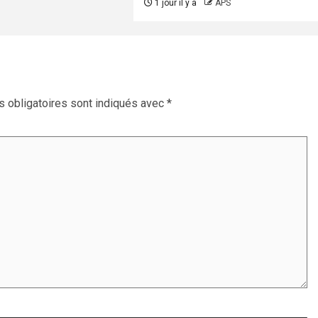
1 jour il y a
APS
 obligatoires sont indiqués avec
*