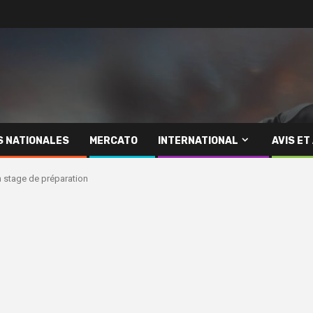
S NATIONALES
MERCATO
INTERNATIONAL
AVIS ET
n stage de préparation