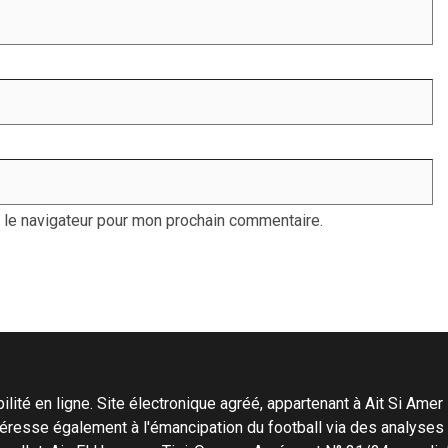
 le navigateur pour mon prochain commentaire.
ité en ligne. Site électronique agréé, appartenant à Ait Si Amer Pro
'intéresse également à l'émancipation du football via des analyse