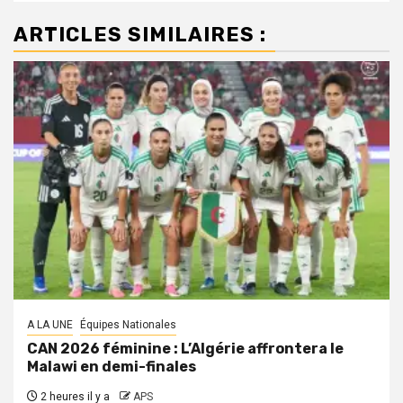
ARTICLES SIMILAIRES :
A LA UNE
Équipes Nationales
CAN 2026 féminine : L’Algérie affrontera le
Malawi en demi-finales
2 heures il y a
APS