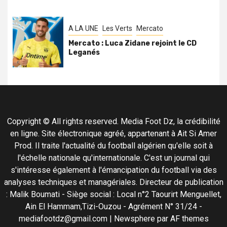
A LA UNE
Les Verts
Mercato
Mercato : Luca Zidane rejoint le CD
Leganés
Copyright © All rights reserved. Media Foot Dz, la crédibilité
en ligne. Site électronique agréé, appartenant à Ait Si Amer
Prod. Il traite l'actualité du football algérien qu'elle soit à
l'échelle nationale qu'internationale. C'est un journal qui
s'intéresse également à l'émancipation du football via des
analyses techniques et managériales. Directeur de publication
: Malik Boumati - Siège social : Local n°2 Taourirt Menguellet,
Ain El Hammam,Tizi-Ouzou - Agrément N° 31/24 -
mediafootdz@gmail.com
|
Newsphere
par AF themes