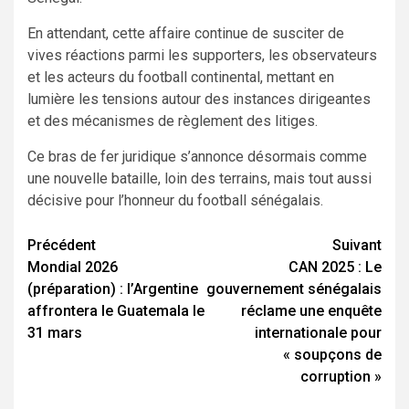
En attendant, cette affaire continue de susciter de
vives réactions parmi les supporters, les observateurs
et les acteurs du football continental, mettant en
lumière les tensions autour des instances dirigeantes
et des mécanismes de règlement des litiges.
Ce bras de fer juridique s’annonce désormais comme
une nouvelle bataille, loin des terrains, mais tout aussi
décisive pour l’honneur du football sénégalais.
Navigation
Précédent
Suivant
Mondial 2026
CAN 2025 : Le
d’article
(préparation) : l’Argentine
gouvernement sénégalais
affrontera le Guatemala le
réclame une enquête
31 mars
internationale pour
« soupçons de
corruption »