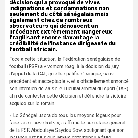
décision qui a provoqué de vives
indignations et condamnations non
seulement du côté sénégalais mais
également chez de nombreux
observateurs qui dénoncent un
précédent extrêmement dangereux
fragilisant encore davantage la
crédibilité de l’instance dirigeante du
football africain.
Face à cette situation, la Fédération sénégalaise de
football (FSF) a vivement réagi à la décision du jury
d’appel de la CAF, qu’elle qualifie d' »inique, sans
précédent et inacceptable », et a officiellement annoncé
son intention de saisir le Tribunal arbitral du sport (TAS)
afin de contester cette décision et défendre la victoire
acquise sur le terrain.
« Le Sénégal usera de tous les moyens légaux pour
faire valoir ses droits », a affirmé le secrétaire général
de la FSF, Abdoulaye Saydou Sow, soulignant que son
instance est plus que jamais déterminée à faire