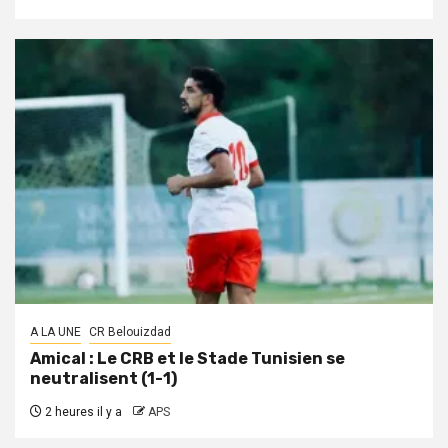
A LA UNE
CR Belouizdad
Amical : Le CRB et le Stade Tunisien se
neutralisent (1-1)
2 heures il y a
APS