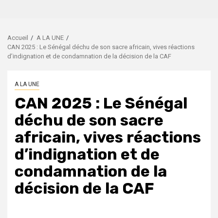
Accueil
A LA UNE
CAN 2025 : Le Sénégal déchu de son sacre africain, vives réactions
d’indignation et de condamnation de la décision de la CAF
A LA UNE
CAN 2025 : Le Sénégal
déchu de son sacre
africain, vives réactions
d’indignation et de
condamnation de la
décision de la CAF