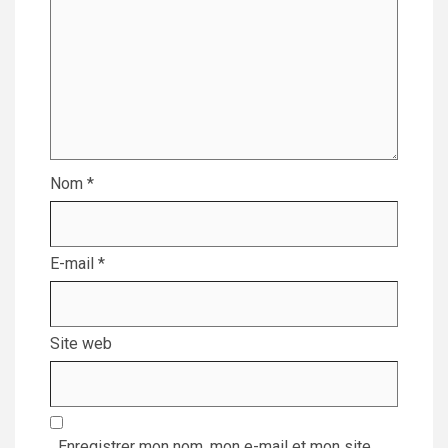
Nom
*
E-mail
*
Site web
Enregistrer mon nom, mon e-mail et mon site