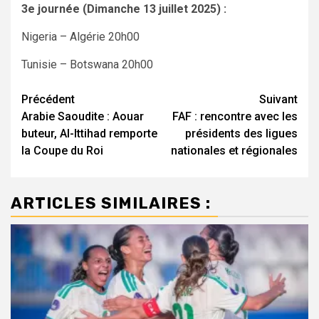
3e journée (Dimanche 13 juillet 2025) :
Nigeria – Algérie 20h00
Tunisie – Botswana 20h00
Navigation
Précédent
Suivant
Arabie Saoudite : Aouar
FAF : rencontre avec les
d’article
buteur, Al-Ittihad remporte
présidents des ligues
la Coupe du Roi
nationales et régionales
ARTICLES SIMILAIRES :