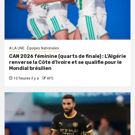
A LA UNE
Équipes Nationales
CAN 2026 féminine (quarts de finale) : L’Algérie
renverse la Côte d’Ivoire et se qualifie pour le
Mondial brésilien
10 heures il y a
APS