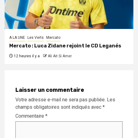
A LA UNE
Les Verts
Mercato
Mercato : Luca Zidane rejoint le CD Leganés
12 heures il y a
Ali Ait Si Amer
Laisser un commentaire
Votre adresse e-mail ne sera pas publiée.
Les
champs obligatoires sont indiqués avec
*
Commentaire
*