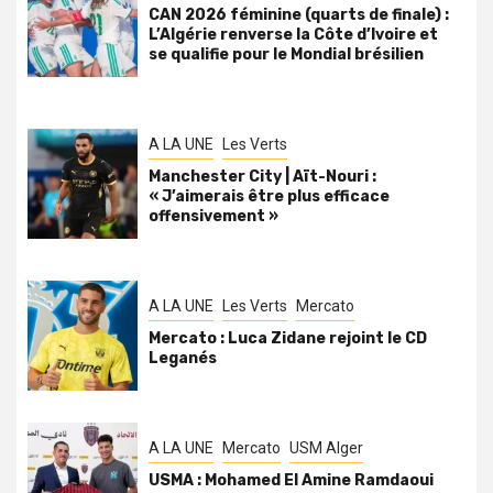
CAN 2026 féminine (quarts de finale) :
L’Algérie renverse la Côte d’Ivoire et
se qualifie pour le Mondial brésilien
A LA UNE
Les Verts
Manchester City | Aït-Nouri :
« J’aimerais être plus efficace
offensivement »
A LA UNE
Les Verts
Mercato
Mercato : Luca Zidane rejoint le CD
Leganés
A LA UNE
Mercato
USM Alger
USMA : Mohamed El Amine Ramdaoui