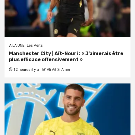
A LA UNE
Les Verts
Manchester City | Aït-Nouri : « J’aimerais être
plus efficace offensivement »
12 heures il y a
Ali Ait Si Amer