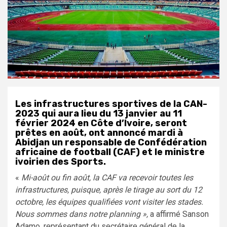
Les infrastructures sportives de la CAN-
2023 qui aura lieu du 13 janvier au 11
février 2024 en Côte d’Ivoire, seront
prêtes en août, ont annoncé mardi à
Abidjan un responsable de Confédération
africaine de football (CAF) et le ministre
ivoirien des Sports.
«
Mi-août ou fin août, la CAF va recevoir toutes les
infrastructures, puisque, après le tirage au sort du 12
octobre, les équipes qualifiées vont visiter les stades.
Nous sommes dans notre planning »,
a affirmé Sanson
Adamo, représentant du secrétaire général de la