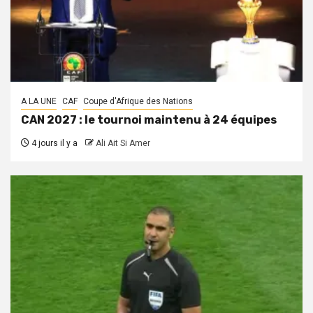
A LA UNE
CAF
Coupe d'Afrique des Nations
CAN 2027 : le tournoi maintenu à 24 équipes
4 jours il y a
Ali Ait Si Amer