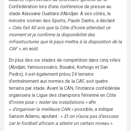
Confédération lors d’une conférence de presse au
stade Alassane Ouattara d’Abidjan. A ses côtés, le
ministre ivoirien des Sports, Paulin Danho, a déclaré :
«
Cela fait 40 ans que la Côte d’Ivoire attendait ce
moment et je confirme la disponibilité des
infrastructures que le pays mettra à la disposition de la
CAF »,
en août.
En plus des six stades de compétition dans cinq villes
(Abidjan, Yamoussoukro, Bouaké, Korhogo et San
Pedro), il est également prévu 24 terrains
d’entraînement aux normes de la CAF, soit quatre
terrains par stade. Avant la CAN, l’instance confédérale
organisera la Ligue des champions féminine en Côte
d’Ivoire pour «
tester les installations »
afin
«
d’organiser la meilleure CAN »
possible, a indiqué
Sanson Adamo, ajoutant : «
Et on n’aura pas d’excuses
car le football africain a atteint un certain niveau ».