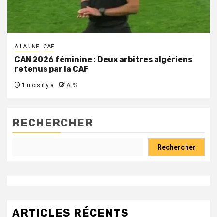
A LA UNE
CAF
CAN 2026 féminine : Deux arbitres algériens
retenus par la CAF
1 mois il y a
APS
RECHERCHER
Rechercher
ARTICLES RÉCENTS