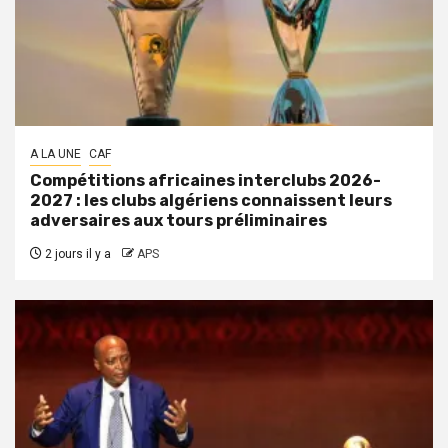
A LA UNE
CAF
Compétitions africaines interclubs 2026-
2027 : les clubs algériens connaissent leurs
adversaires aux tours préliminaires
2 jours il y a
APS