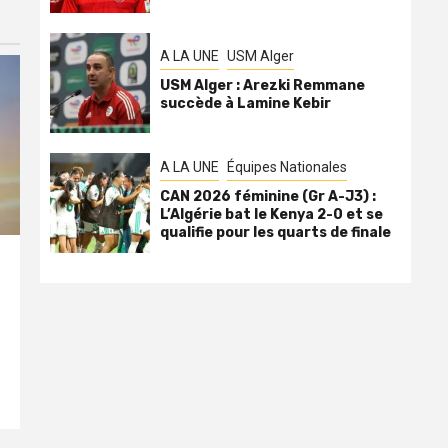
A LA UNE
USM Alger
USM Alger : Arezki Remmane
succède à Lamine Kebir
A LA UNE
Équipes Nationales
CAN 2026 féminine (Gr A-J3) :
L’Algérie bat le Kenya 2-0 et se
qualifie pour les quarts de finale