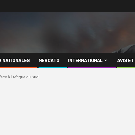
S NATIONALES
MERCATO
INTERNATIONAL
AVIS ET
face à l’Afrique du Sud