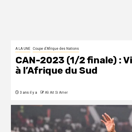
A LA UNE
Coupe d'Afrique des Nations
CAN-2023 (1/2 finale) : 
à l’Afrique du Sud
3 ans il y a
Ali Ait Si Amer