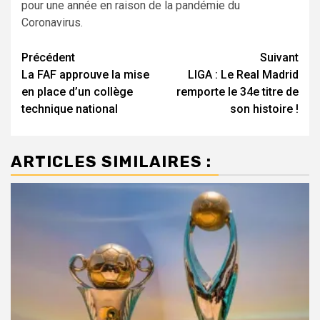
pour une année en raison de la pandémie du
Coronavirus.
Navigation
Précédent
Suivant
La FAF approuve la mise
LIGA : Le Real Madrid
d’article
en place d’un collège
remporte le 34e titre de
technique national
son histoire !
ARTICLES SIMILAIRES :