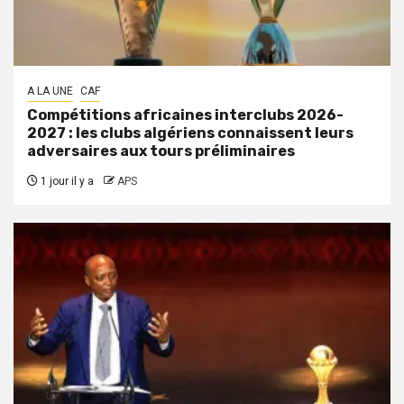
A LA UNE
CAF
Compétitions africaines interclubs 2026-
2027 : les clubs algériens connaissent leurs
adversaires aux tours préliminaires
1 jour il y a
APS