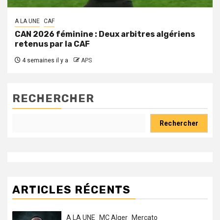
A LA UNE
CAF
CAN 2026 féminine : Deux arbitres algériens
retenus par la CAF
4 semaines il y a
APS
RECHERCHER
Rechercher
ARTICLES RÉCENTS
A LA UNE
MC Alger
Mercato