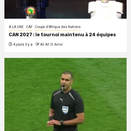
A LA UNE
CAF
Coupe d'Afrique des Nations
CAN 2027 : le tournoi maintenu à 24 équipes
4 jours il y a
Ali Ait Si Amer