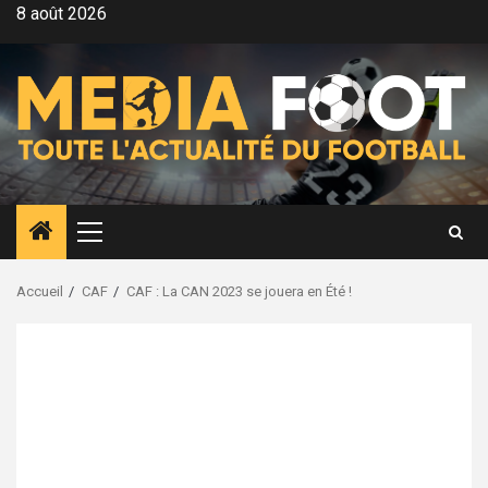
Aller
8 août 2026
au
contenu
Menu
principal
Accueil
CAF
CAF : La CAN 2023 se jouera en Été !