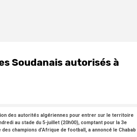
 Les Soudanais autorisés à
tion des autorités algériennes pour entrer sur le territoire
dredi au stade du 5-juillet (20h00), comptant pour la 3e
e des champions d’Afrique de football, a annoncé le Chabab