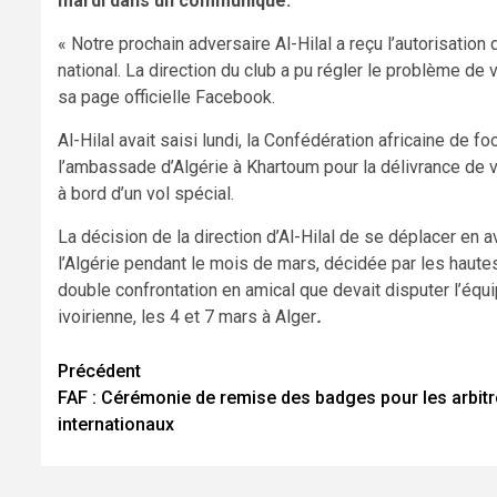
mardi dans un communiqué.
« Notre prochain adversaire Al-Hilal a reçu l’autorisation 
national. La direction du club a pu régler le problème de 
sa page officielle Facebook.
Al-Hilal avait saisi lundi, la Confédération africaine de 
l’ambassade d’Algérie à Khartoum pour la délivrance de v
à bord d’un vol spécial.
La décision de la direction d’Al-Hilal de se déplacer en a
l’Algérie pendant le mois de mars, décidée par les hautes 
double confrontation en amical que devait disputer l’éq
ivoirienne, les 4 et 7 mars à Alger
.
Navigation
Précédent
FAF : Cérémonie de remise des badges pour les arbit
d’article
internationaux