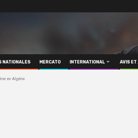
S NATIONALES
MERCATO
INTERNATIONAL
AVIS ET
trer en Algérie