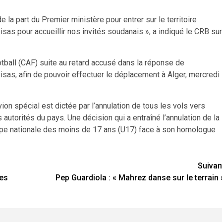
de la part du Premier ministère pour entrer sur le territoire
visas pour accueillir nos invités soudanais », a indiqué le CRB sur
football (CAF) suite au retard accusé dans la réponse de
isas, afin de pouvoir effectuer le déplacement à Alger, mercredi
vion spécial est dictée par l’annulation de tous les vols vers
autorités du pays. Une décision qui a entraîné l’annulation de la
uipe nationale des moins de 17 ans (U17) face à son homologue
Suivan
res
Pep Guardiola : « Mahrez danse sur le terrain 