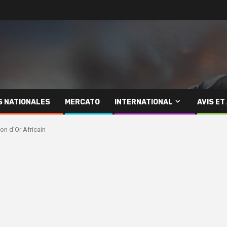
S NATIONALES
MERCATO
INTERNATIONAL
AVIS ET
on d’Or Africain