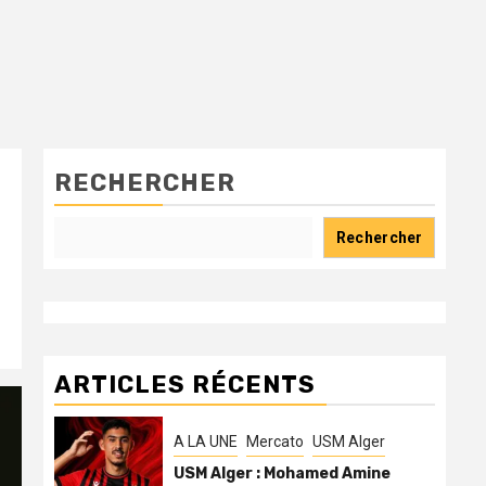
RECHERCHER
Rechercher
ARTICLES RÉCENTS
A LA UNE
Mercato
USM Alger
USM Alger : Mohamed Amine