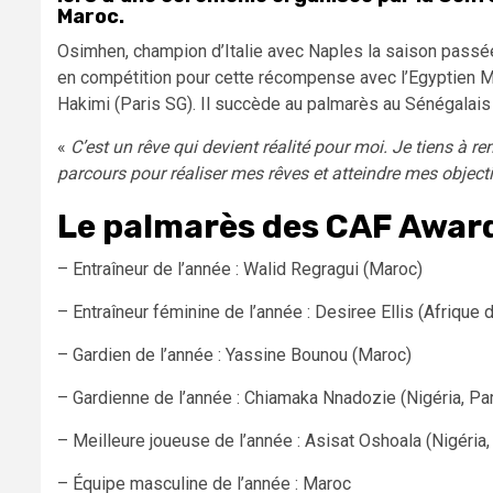
Maroc.
Osimhen, champion d’Italie avec Naples la saison passée 
en compétition pour cette récompense avec l’Egyptien M
Hakimi (Paris SG). Il succède au palmarès au Sénégalai
«
C’est un rêve qui devient réalité pour moi. Je tiens à
parcours pour réaliser mes rêves et atteindre mes objecti
Le palmarès des CAF Awar
– Entraîneur de l’année : Walid Regragui (Maroc)
– Entraîneur féminine de l’année : Desiree Ellis (Afrique 
– Gardien de l’année : Yassine Bounou (Maroc)
– Gardienne de l’année : Chiamaka Nnadozie (Nigéria, Pa
– Meilleure joueuse de l’année : Asisat Oshoala (Nigéria
– Équipe masculine de l’année : Maroc