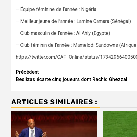
– Équipe féminine de l’année : Nigéria
– Meilleur jeune de l’année : Lamine Camara (Sénégal)
– Club masculin de l’année : Al Ahly (Egypte)
– Club féminin de l’année : Mamelodi Sundowns (Afrique
https://twitter.com/CAF_Online/status/1734296640
Navigation
Précédent
Besiktas écarte cinq joueurs dont Rachid Ghezzal !
d’article
ARTICLES SIMILAIRES :