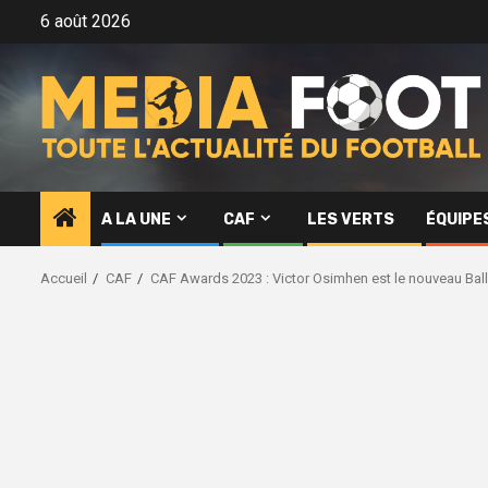
Aller
6 août 2026
au
contenu
A LA UNE
CAF
LES VERTS
ÉQUIPE
Accueil
CAF
CAF Awards 2023 : Victor Osimhen est le nouveau Ball