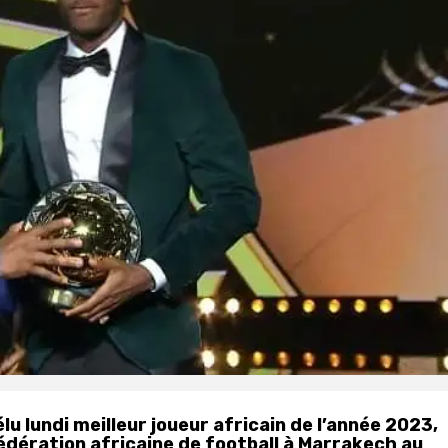
u lundi meilleur joueur africain de l’année 2023,
édération africaine de football à Marrakech au