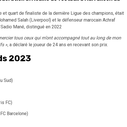
et quart de finaliste de la dernière Ligue des champions, était
ohamed Salah (Liverpool) et le défenseur marocain Achraf
s Sadio Mané, distingué en 2022
 remercier tous ceux qui m’ont accompagné tout au long de mon
fs »,
a déclaré le joueur de 24 ans en recevant son prix.
ds 2023
du Sud)
ris FC)
, FC Barcelone)