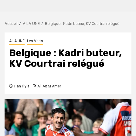
Accueil
A LA UNE
Belgique : Kadri buteur, KV Courtrai relégué
A LA UNE
Les Verts
Belgique : Kadri buteur,
KV Courtrai relégué
1 an il y a
Ali Ait Si Amer