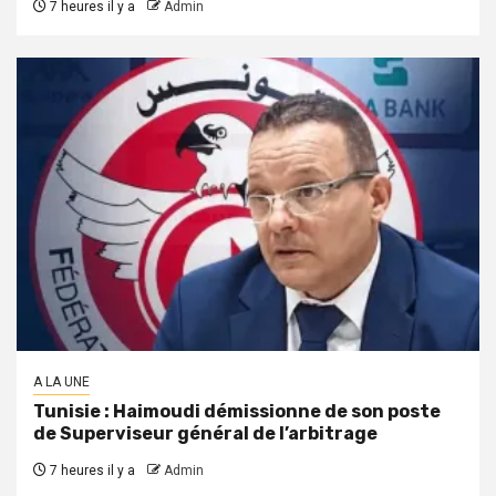
7 heures il y a
Admin
A LA UNE
Tunisie : Haimoudi démissionne de son poste
de Superviseur général de l’arbitrage
7 heures il y a
Admin