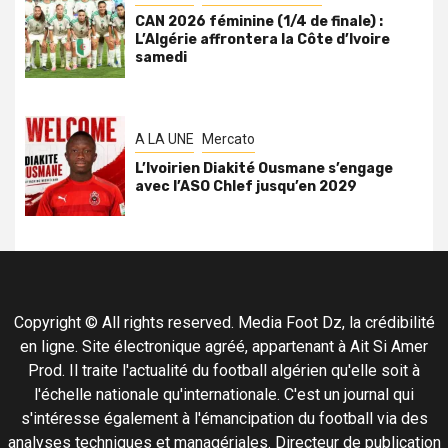
CAN 2026 féminine (1/4 de finale) :
L’Algérie affrontera la Côte d’Ivoire
samedi
A LA UNE
Mercato
L’Ivoirien Diakité Ousmane s’engage
avec l’ASO Chlef jusqu’en 2029
Copyright © All rights reserved. Media Foot Dz, la crédibilité
en ligne. Site électronique agréé, appartenant à Ait Si Amer
Prod. Il traite l'actualité du football algérien qu'elle soit à
l'échelle nationale qu'internationale. C'est un journal qui
s'intéresse également à l'émancipation du football via des
analyses techniques et managériales. Directeur de publication