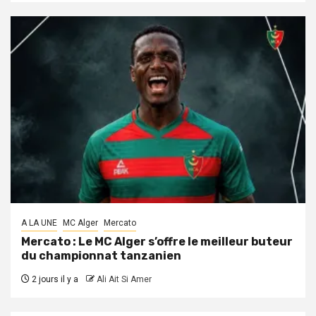
A LA UNE
MC Alger
Mercato
Mercato : Le MC Alger s’offre le meilleur buteur
du championnat tanzanien
2 jours il y a
Ali Ait Si Amer