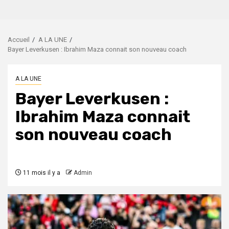
Accueil
A LA UNE
Bayer Leverkusen : Ibrahim Maza connait son nouveau coach
A LA UNE
Bayer Leverkusen :
Ibrahim Maza connait
son nouveau coach
11 mois il y a
Admin