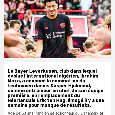
Le Bayer Leverkusen, club dans lequel
évolue l’international algérien, Ibrahim
Maza, a annoncé la nomination du
technicien danois Kasper Hjulmand,
comme entraîneur en chef de son équipe
première, en remplacement du
Néerlandais Erik ten Hag, limogé il y a une
semaine pour manque de résultats.
Agé de 53 ans, l’ancien sélectionneur du Danemark et