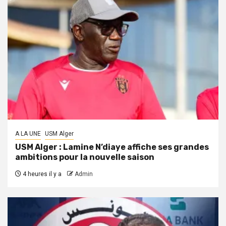
A LA UNE
USM Alger
USM Alger : Lamine N’diaye affiche ses grandes
ambitions pour la nouvelle saison
4 heures il y a
Admin