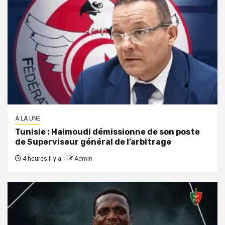
A LA UNE
Tunisie : Haimoudi démissionne de son poste
de Superviseur général de l’arbitrage
4 heures il y a
Admin