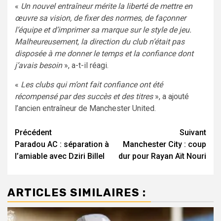
«
Un nouvel entraîneur mérite la liberté de mettre en
œuvre sa vision, de fixer des normes, de façonner
l’équipe et d’imprimer sa marque sur le style de jeu.
Malheureusement, la direction du club n’était pas
disposée à me donner le temps et la confiance dont
j’avais besoin
», a-t-il réagi.
«
Les clubs qui m’ont fait confiance ont été
récompensé par des succès et des titres
», a ajouté
l’ancien entraîneur de Manchester United.
Navigation
Précédent
Suivant
Paradou AC : séparation à
Manchester City : coup
d’article
l’amiable avec Dziri Billel
dur pour Rayan Aït Nouri
ARTICLES SIMILAIRES :