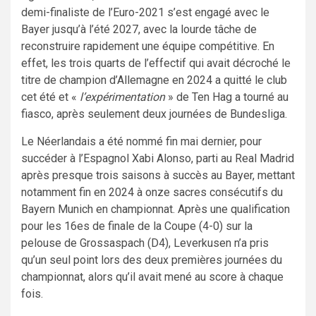
demi-finaliste de l’Euro-2021 s’est engagé avec le
Bayer jusqu’à l’été 2027, avec la lourde tâche de
reconstruire rapidement une équipe compétitive. En
effet, les trois quarts de l’effectif qui avait décroché le
titre de champion d’Allemagne en 2024 a quitté le club
cet été et «
l’expérimentation
» de Ten Hag a tourné au
fiasco, après seulement deux journées de Bundesliga.
Le Néerlandais a été nommé fin mai dernier, pour
succéder à l’Espagnol Xabi Alonso, parti au Real Madrid
après presque trois saisons à succès au Bayer, mettant
notamment fin en 2024 à onze sacres consécutifs du
Bayern Munich en championnat. Après une qualification
pour les 16es de finale de la Coupe (4-0) sur la
pelouse de Grossaspach (D4), Leverkusen n’a pris
qu’un seul point lors des deux premières journées du
championnat, alors qu’il avait mené au score à chaque
fois.