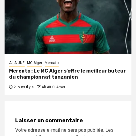
A LA UNE
MC Alger
Mercato
Mercato : Le MC Alger s’offre le meilleur buteur
du championnat tanzanien
2 jours il y a
Ali Ait Si Amer
Laisser un commentaire
Votre adresse e-mail ne sera pas publiée.
Les