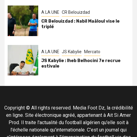
A LA UNE
CR Belouizdad
CR Belouizdad : Nabil Maâloul vise le
triplé
A LA UNE
JS Kabylie
Mercato
JS Kabylie : Iheb Belhocini 7e recrue
estivale
Copyright © All rights reserved. Media Foot Dz, la crédibilité
en ligne. Site électronique agréé, appartenant à Ait Si Amer
Prod. Il traite l'actualité du football algérien qu'elle soit à
l'échelle nationale qu'internationale. C'est un journal qui