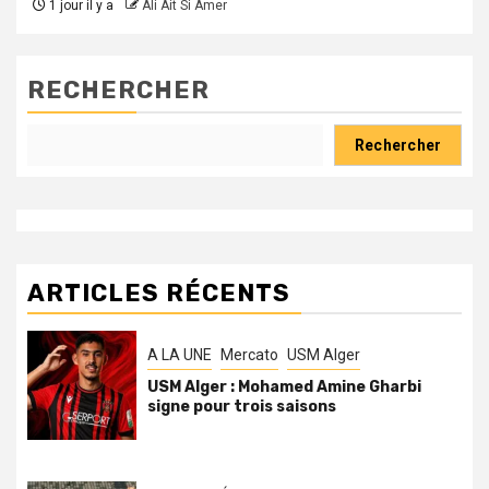
1 jour il y a
Ali Ait Si Amer
RECHERCHER
Rechercher
ARTICLES RÉCENTS
A LA UNE
Mercato
USM Alger
USM Alger : Mohamed Amine Gharbi
signe pour trois saisons