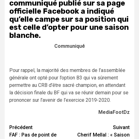
communiqué publié sur sa page
officielle Facebook a indiqué
qu’elle campe sur sa position qui
est celle d’opter pour une saison
blanche.
Communiqué
Pour rappel, la majorité des membres de l’assemblée
générale ont opté pour l’option B3 qui va sûrement
permettre au CRB d’être sacré champion, en attendant
la décision finale du BF qui va se réunir demain pour se
prononcer sur l’avenir de l’exercice 2019-2020.
MediaFootDz
Navigation
Précédent
Suivant
FAF : Pas de point de
Cherif Mellal : « Saison
d’article