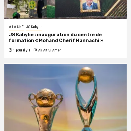
A LA UNE
JS Kabylie
JS Kabylie : inauguration du centre de
formation « Mohand Cherif Hannachi »
1 jour il y a
Ali Ait Si Amer