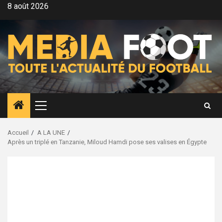
Aller
8 août 2026
au
contenu
Menu
principal
Accueil
A LA UNE
Après un triplé en Tanzanie, Miloud Hamdi pose ses valises en Égypte