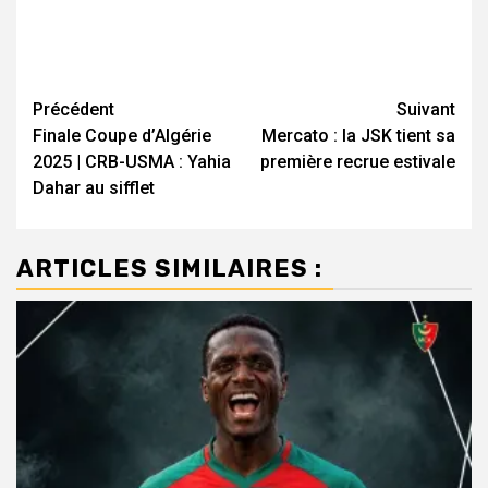
Navigation
Précédent
Suivant
Finale Coupe d’Algérie
Mercato : la JSK tient sa
d’article
2025 | CRB-USMA : Yahia
première recrue estivale
Dahar au sifflet
ARTICLES SIMILAIRES :