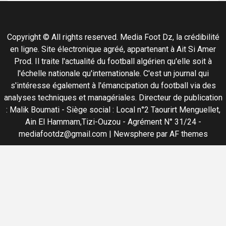
Copyright © All rights reserved. Media Foot Dz, la crédibilité
en ligne. Site électronique agréé, appartenant à Ait Si Amer
Prod. Il traite l'actualité du football algérien qu'elle soit à
l'échelle nationale qu'internationale. C'est un journal qui
s'intéresse également à l'émancipation du football via des
analyses techniques et managériales. Directeur de publication
: Malik Boumati - Siège social : Local n°2 Taourirt Menguellet,
Ain El Hammam,Tizi-Ouzou - Agrément N° 31/24 -
mediafootdz@gmail.com
|
Newsphere
par AF themes