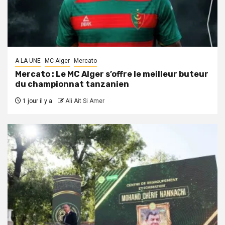
A LA UNE
MC Alger
Mercato
Mercato : Le MC Alger s’offre le meilleur buteur
du championnat tanzanien
1 jour il y a
Ali Ait Si Amer