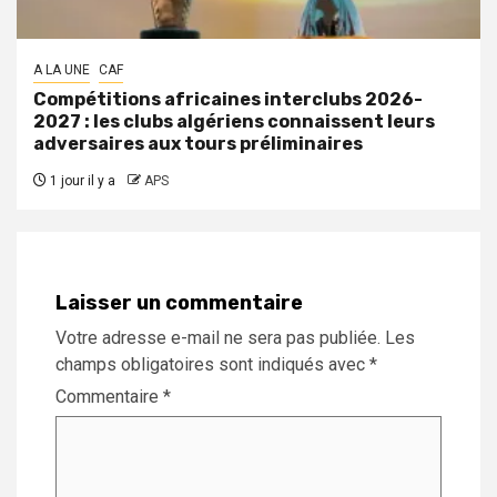
A LA UNE
CAF
Compétitions africaines interclubs 2026-
2027 : les clubs algériens connaissent leurs
adversaires aux tours préliminaires
1 jour il y a
APS
Laisser un commentaire
Votre adresse e-mail ne sera pas publiée.
Les
champs obligatoires sont indiqués avec
*
Commentaire
*