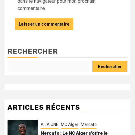
dans le navigateur pour mon prochain
commentaire.
RECHERCHER
Rechercher
ARTICLES RÉCENTS
A LA UNE
MC Alger
Mercato
Mercato : Le MC Alger s’offre le