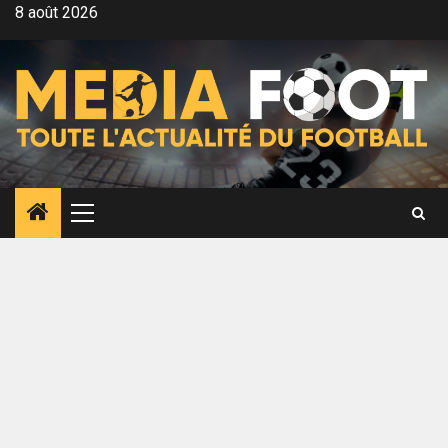
Aller
8 août 2026
au
contenu
Menu
principal