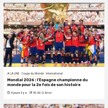
A LA UNE
Coupe du Monde
International
Mondial 2026 : l’Espagne championne du
monde pour la 2e fois de son histoire
4 jours il y a
Ali Ait Si Amer