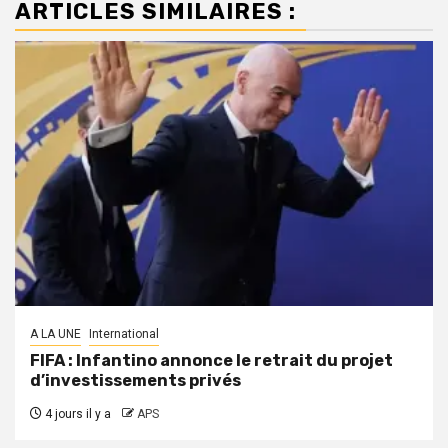
ARTICLES SIMILAIRES :
A LA UNE
International
FIFA : Infantino annonce le retrait du projet
d’investissements privés
4 jours il y a
APS