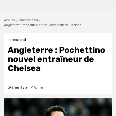
Accueil
International
Angleterre : Pochettino nouvel entraîneur de Chelsea
International
Angleterre : Pochettino
nouvel entraîneur de
Chelsea
3 ans il y a
Admin