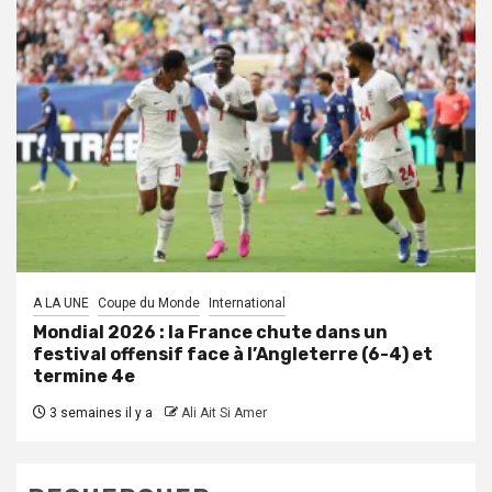
A LA UNE
Coupe du Monde
International
Mondial 2026 : la France chute dans un
festival offensif face à l’Angleterre (6-4) et
termine 4e
3 semaines il y a
Ali Ait Si Amer