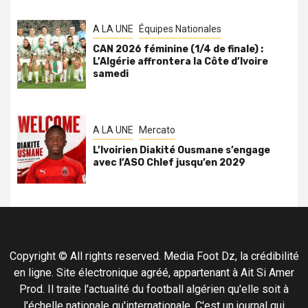
A LA UNE
Équipes Nationales
CAN 2026 féminine (1/4 de finale) :
L’Algérie affrontera la Côte d’Ivoire
samedi
A LA UNE
Mercato
L’Ivoirien Diakité Ousmane s’engage
avec l’ASO Chlef jusqu’en 2029
Copyright © All rights reserved. Media Foot Dz, la crédibilité
en ligne. Site électronique agréé, appartenant à Ait Si Amer
Prod. Il traite l'actualité du football algérien qu'elle soit à
l'échelle nationale qu'internationale. C'est un journal qui