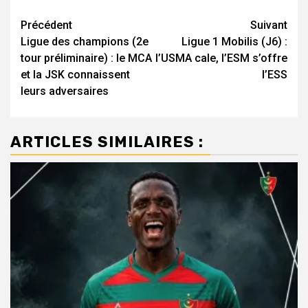
Navigation
Précédent
Suivant
Ligue des champions (2e
Ligue 1 Mobilis (J6) :
d’article
tour préliminaire) : le MCA
l’USMA cale, l’ESM s’offre
et la JSK connaissent
l’ESS
leurs adversaires
ARTICLES SIMILAIRES :