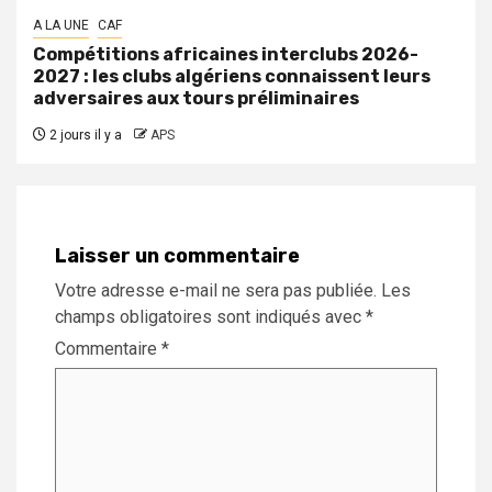
A LA UNE
CAF
Compétitions africaines interclubs 2026-
2027 : les clubs algériens connaissent leurs
adversaires aux tours préliminaires
2 jours il y a
APS
Laisser un commentaire
Votre adresse e-mail ne sera pas publiée.
Les
champs obligatoires sont indiqués avec
*
Commentaire
*