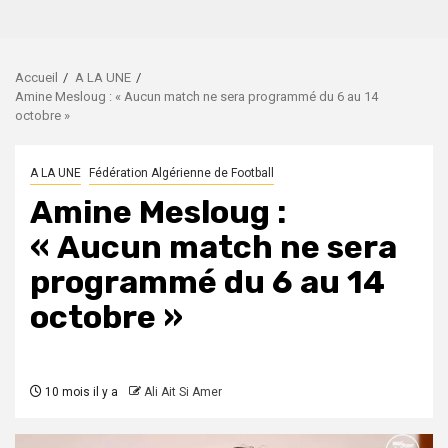
Accueil
A LA UNE
Amine Mesloug : « Aucun match ne sera programmé du 6 au 14
octobre »
A LA UNE
Fédération Algérienne de Football
Amine Mesloug :
« Aucun match ne sera
programmé du 6 au 14
octobre »
10 mois il y a
Ali Ait Si Amer