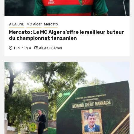
A LA UNE
MC Alger
Mercato
Mercato : Le MC Alger s’offre le meilleur buteur
du championnat tanzanien
1 jour il y a
Ali Ait Si Amer