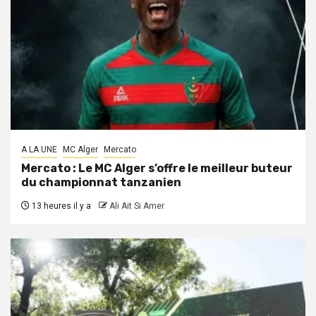
A LA UNE
MC Alger
Mercato
Mercato : Le MC Alger s’offre le meilleur buteur
du championnat tanzanien
13 heures il y a
Ali Ait Si Amer