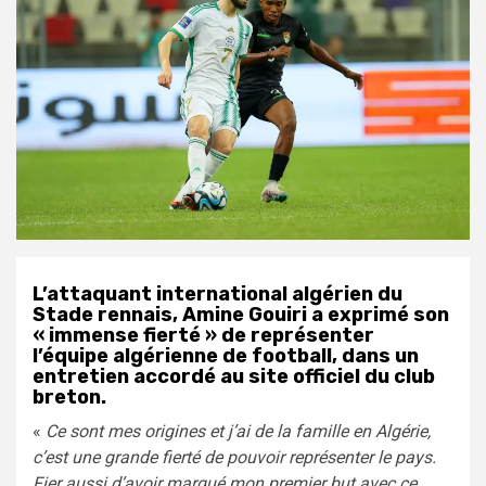
L’attaquant international algérien du
Stade rennais, Amine Gouiri a exprimé son
« immense fierté » de représenter
l’équipe algérienne de football, dans un
entretien accordé au site officiel du club
breton.
«
Ce sont mes origines et j’ai de la famille en Algérie,
c’est une grande fierté de pouvoir représenter le pays.
Fier aussi d’avoir marqué mon premier but avec ce