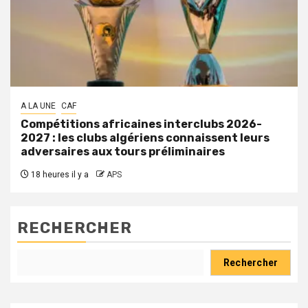
A LA UNE
CAF
Compétitions africaines interclubs 2026-
2027 : les clubs algériens connaissent leurs
adversaires aux tours préliminaires
18 heures il y a
APS
RECHERCHER
Rechercher