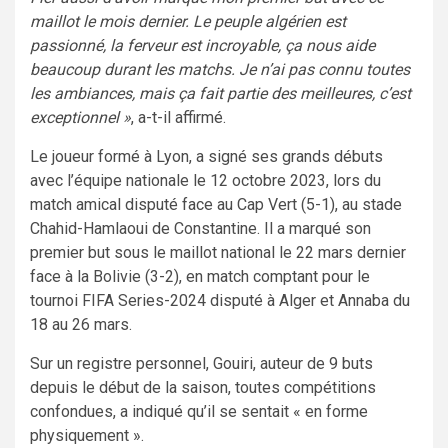
maillot le mois dernier. Le peuple algérien est
passionné, la ferveur est incroyable, ça nous aide
beaucoup durant les matchs. Je n’ai pas connu toutes
les ambiances, mais ça fait partie des meilleures, c’est
exceptionnel »
, a-t-il affirmé.
Le joueur formé à Lyon, a signé ses grands débuts
avec l’équipe nationale le 12 octobre 2023, lors du
match amical disputé face au Cap Vert (5-1), au stade
Chahid-Hamlaoui de Constantine. Il a marqué son
premier but sous le maillot national le 22 mars dernier
face à la Bolivie (3-2), en match comptant pour le
tournoi FIFA Series-2024 disputé à Alger et Annaba du
18 au 26 mars.
Sur un registre personnel, Gouiri, auteur de 9 buts
depuis le début de la saison, toutes compétitions
confondues, a indiqué qu’il se sentait « en forme
physiquement ».