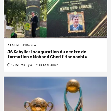
A LA UNE
JS Kabylie
JS Kabylie : inauguration du centre de
formation « Mohand Cherif Hannachi »
17 heures il y a
Ali Ait Si Amer