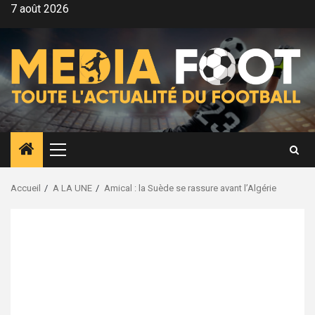
Aller
7 août 2026
au
contenu
Menu
principal
Accueil
A LA UNE
Amical : la Suède se rassure avant l’Algérie