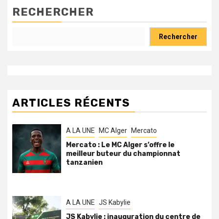
RECHERCHER
Rechercher
ARTICLES RÉCENTS
A LA UNE
MC Alger
Mercato
Mercato : Le MC Alger s’offre le
meilleur buteur du championnat
tanzanien
A LA UNE
JS Kabylie
JS Kabylie : inauguration du centre de