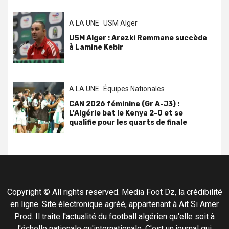
A LA UNE
USM Alger
USM Alger : Arezki Remmane succède
à Lamine Kebir
A LA UNE
Équipes Nationales
CAN 2026 féminine (Gr A-J3) :
L’Algérie bat le Kenya 2-0 et se
qualifie pour les quarts de finale
Copyright © All rights reserved. Media Foot Dz, la crédibilité
en ligne. Site électronique agréé, appartenant à Ait Si Amer
Prod. Il traite l'actualité du football algérien qu'elle soit à
l'échelle nationale qu'internationale. C'est un journal qui