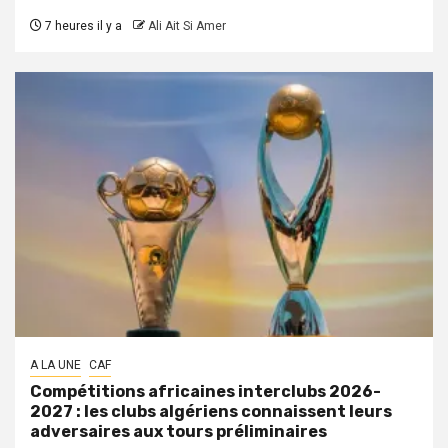
7 heures il y a
Ali Ait Si Amer
A LA UNE
CAF
Compétitions africaines interclubs 2026-
2027 : les clubs algériens connaissent leurs
adversaires aux tours préliminaires