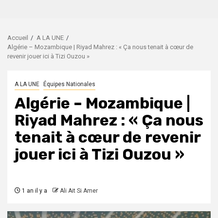
Accueil
A LA UNE
Algérie – Mozambique | Riyad Mahrez : « Ça nous tenait à cœur de
revenir jouer ici à Tizi Ouzou »
A LA UNE
Équipes Nationales
Algérie – Mozambique |
Riyad Mahrez : « Ça nous
tenait à cœur de revenir
jouer ici à Tizi Ouzou »
1 an il y a
Ali Ait Si Amer