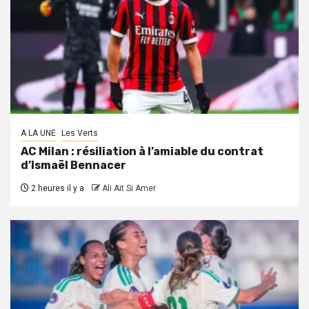
A LA UNE
Les Verts
AC Milan : résiliation à l’amiable du contrat
d’Ismaël Bennacer
2 heures il y a
Ali Ait Si Amer