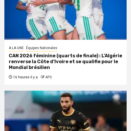
A LA UNE
Équipes Nationales
CAN 2026 féminine (quarts de finale) : L’Algérie
renverse la Côte d’Ivoire et se qualifie pour le
Mondial brésilien
16 heures il y a
APS