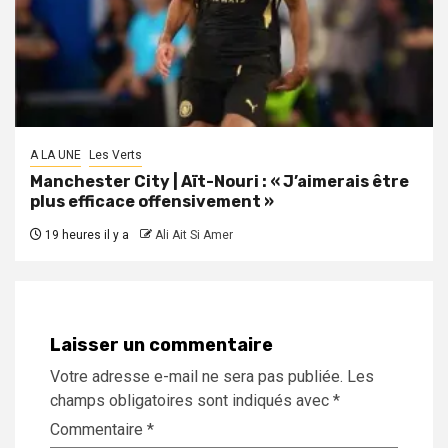
A LA UNE
Les Verts
Manchester City | Aït-Nouri : « J’aimerais être
plus efficace offensivement »
19 heures il y a
Ali Ait Si Amer
Laisser un commentaire
Votre adresse e-mail ne sera pas publiée.
Les
champs obligatoires sont indiqués avec
*
Commentaire
*