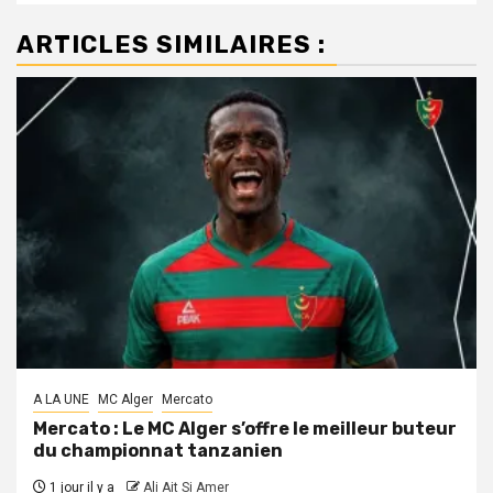
ARTICLES SIMILAIRES :
A LA UNE
MC Alger
Mercato
Mercato : Le MC Alger s’offre le meilleur buteur
du championnat tanzanien
1 jour il y a
Ali Ait Si Amer