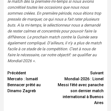
le match dès la première mi-temps si nous avions
concrétisé toutes les occasions que nous nous
sommes créées. En première période, nous étions trop
pressés de marquer, ce qui nous a fait rater plusieurs
buts. A la mi-temps, le sélectionneur nous a demandé
de rester calmes et concentrés pour pouvoir faire la
différence. Le prochain match contre la Guinée sera
également compliqué. D’ailleurs, il n’y a plus de match
facile à ce stade de la compétition. C’est à nous de
faire le nécessaire, car notre objectif: se qualifier au
Mondial-2026 ».
Navigation
Précédent
Suivant
Mercato : Ismaël
Mondial-2026 : Lionel
d’article
Bennacer prêté au
Messi fêté avec panache
Dinamo Zagreb
son dernier match
international à Buenos
Aires