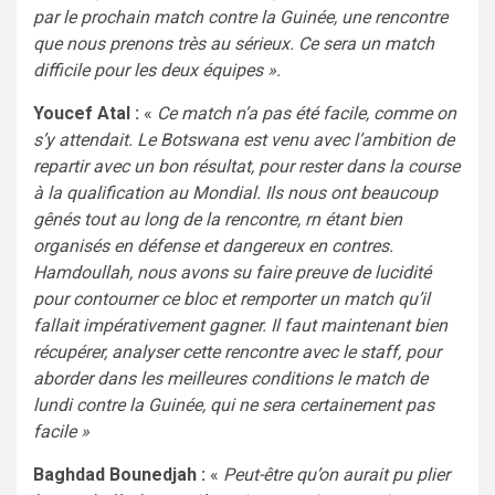
par le prochain match contre la Guinée, une rencontre
que nous prenons très au sérieux. Ce sera un match
difficile pour les deux équipes ».
Youcef Atal :
«
Ce match n’a pas été facile, comme on
s’y attendait. Le Botswana est venu avec l’ambition de
repartir avec un bon résultat, pour rester dans la course
à la qualification au Mondial. Ils nous ont beaucoup
gênés tout au long de la rencontre, rn étant bien
organisés en défense et dangereux en contres.
Hamdoullah, nous avons su faire preuve de lucidité
pour contourner ce bloc et remporter un match qu’il
fallait impérativement gagner. Il faut maintenant bien
récupérer, analyser cette rencontre avec le staff, pour
aborder dans les meilleures conditions le match de
lundi contre la Guinée, qui ne sera certainement pas
facile »
Baghdad Bounedjah :
«
Peut-être qu’on aurait pu plier