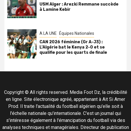
USM Alger : Arezki Remmane succède
à Lamine Kebir
A LA UNE
Équipes Nationales
CAN 2026 féminine (Gr A-J3) :
L’Algérie bat le Kenya 2-0 et se
qualifie pour les quarts de finale
Copyright © All rights reserved. Media Foot Dz, la crédibilité
en ligne. Site électronique agréé, appartenant à Ait Si Amer
Prod. Il traite l'actualité du football algérien qu'elle soit à
l'échelle nationale qu'internationale. C'est un journal qui
s'intéresse également à l'émancipation du football via des
analyses techniques et managériales. Directeur de publication