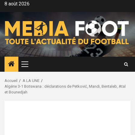
Aller
8 août 2026
au
contenu
Menu
principal
Accueil
A LA UNE
Algérie 3-1 Botswana : déclarations de Petković, Mandi, Bentaleb, Atal
et Bounedjah