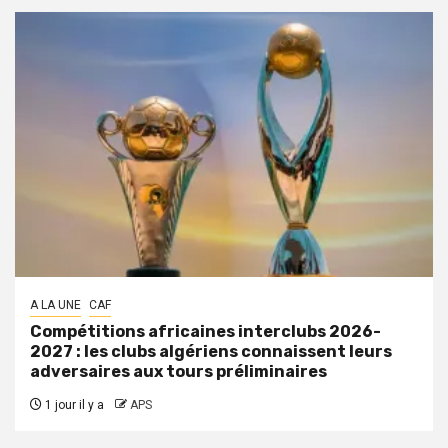
A LA UNE
CAF
Compétitions africaines interclubs 2026-
2027 : les clubs algériens connaissent leurs
adversaires aux tours préliminaires
1 jour il y a
APS