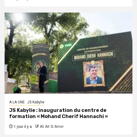
A LA UNE
JS Kabylie
JS Kabylie : inauguration du centre de
formation « Mohand Cherif Hannachi »
1 jour il y a
Ali Ait Si Amer