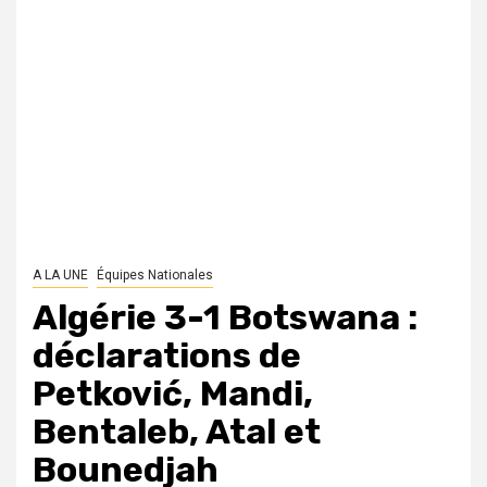
A LA UNE
Équipes Nationales
Algérie 3-1 Botswana :
déclarations de
Petković, Mandi,
Bentaleb, Atal et
Bounedjah