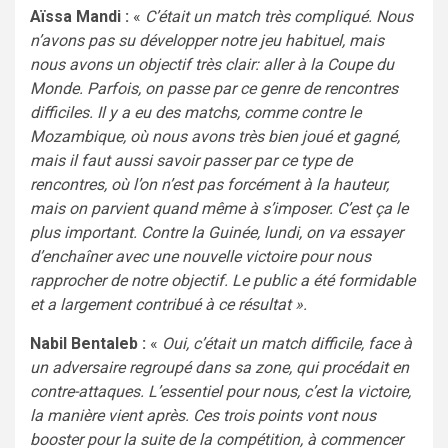
Aïssa Mandi :
«
C’était un match très compliqué. Nous
n’avons pas su développer notre jeu habituel, mais
nous avons un objectif très clair: aller à la Coupe du
Monde. Parfois, on passe par ce genre de rencontres
difficiles. Il y a eu des matchs, comme contre le
Mozambique, où nous avons très bien joué et gagné,
mais il faut aussi savoir passer par ce type de
rencontres, où l’on n’est pas forcément à la hauteur,
mais on parvient quand même à s’imposer. C’est ça le
plus important. Contre la Guinée, lundi, on va essayer
d’enchaîner avec une nouvelle victoire pour nous
rapprocher de notre objectif. Le public a été formidable
et a largement contribué à ce résultat ».
Nabil Bentaleb :
«
Oui, c’était un match difficile, face à
un adversaire regroupé dans sa zone, qui procédait en
contre-attaques. L’essentiel pour nous, c’est la victoire,
la manière vient après. Ces trois points vont nous
booster pour la suite de la compétition, à commencer