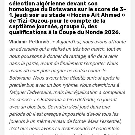
sélection algérienne devant son
homologue du Botswana sur le score de 3-
1, jeudi soir au stade « Hocine Aït Ahmed »
de Tizi-Ouzou, pour le compte de la
septième journée, groupe G, des
qualifications à la Coupe du Monde 2026.
Vladimir Petković :
«
Aujourd’hui, nous avons affronté
un adversaire qui a réalisé un très bon match, tout en
nous poussons à donner davantage, afin de revenir
dans la partie, avant de finalement l’emporter. Nous
avons dû suer pour gagner ce match contre le
Botswana. Nous avons bien débuté, surtout après le
premier but, avec un bon rythme. Nous cherchions à
fatiguer l’adversaire, mais leur égalisation a compliqué
les choses. Le Botswana a bien défendu, en jouant
avec un bloc bas. Ce match s’est joué dans une
période où il est presque impossible d’avoir tous les
joueurs à un même niveau de forme. Mais l’essentiel,
c’est que nous avons su rester soudés et concentrés