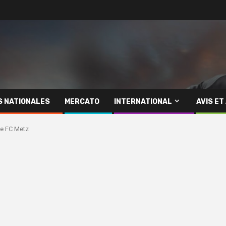
S NATIONALES
MERCATO
INTERNATIONAL
AVIS ET
le FC Metz