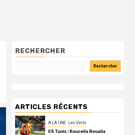
RECHERCHER
Rechercher
ARTICLES RÉCENTS
A LA UNE
Les Verts
ES Tunis : Kouceila Boualia