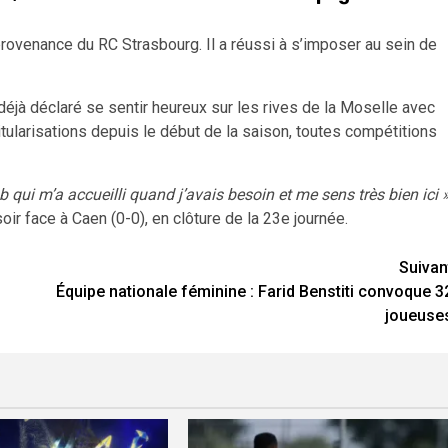
provenance du RC Strasbourg. Il a réussi à s’imposer au sein de
déjà déclaré se sentir heureux sur les rives de la Moselle avec
itularisations depuis le début de la saison, toutes compétitions
b qui m’a accueilli quand j’avais besoin et me sens très bien ici »
oir face à Caen (0-0), en clôture de la 23e journée.
Suivan
Équipe nationale féminine : Farid Benstiti convoque 3
joueuse