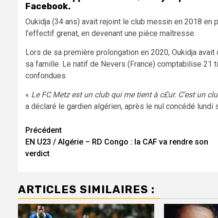
Facebook.
Oukidja (34 ans) avait rejoint le club messin en 2018 en 
l’effectif grenat, en devenant une pièce maîtresse.
Lors de sa première prolongation en 2020, Oukidja avait 
sa famille. Le natif de Nevers (France) comptabilise 21 t
confondues.
«
Le FC Metz est un club qui me tient à c£ur. C’est un clu
a déclaré le gardien algérien, après le nul concédé lundi s
Navigation
Précédent
EN U23 / Algérie – RD Congo : la CAF va rendre son
d’article
verdict
ARTICLES SIMILAIRES :