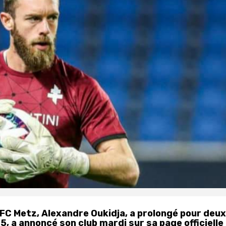
 FC Metz, Alexandre Oukidja, a prolongé pour deux
, a annoncé son club mardi sur sa page officielle