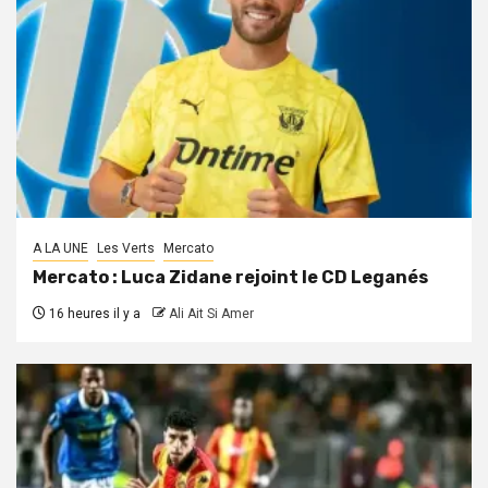
A LA UNE
Les Verts
Mercato
Mercato : Luca Zidane rejoint le CD Leganés
16 heures il y a
Ali Ait Si Amer