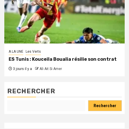
A LA UNE
Les Verts
ES Tunis : Kouceila Boualia résilie son contrat
3 jours il y a
Ali Ait Si Amer
RECHERCHER
Rechercher