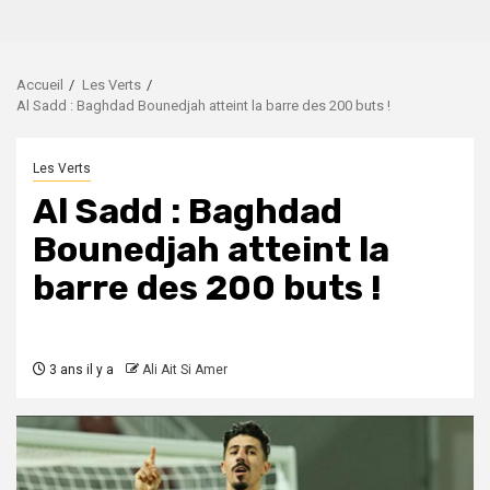
Accueil
Les Verts
Al Sadd : Baghdad Bounedjah atteint la barre des 200 buts !
Les Verts
Al Sadd : Baghdad
Bounedjah atteint la
barre des 200 buts !
3 ans il y a
Ali Ait Si Amer