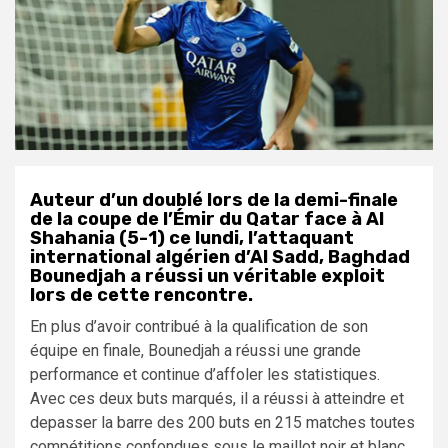
Auteur d’un doublé lors de la demi-finale
de la coupe de l’Émir du Qatar face à Al
Shahania (5-1) ce lundi, l’attaquant
international algérien d’Al Sadd, Baghdad
Bounedjah a réussi un véritable exploit
lors de cette rencontre.
En plus d’avoir contribué à la qualification de son
équipe en finale, Bounedjah a réussi une grande
performance et continue d’affoler les statistiques.
Avec ces deux buts marqués, il a réussi à atteindre et
depasser la barre des 200 buts en 215 matches toutes
compétitions confondues sous le maillot noir et blanc.