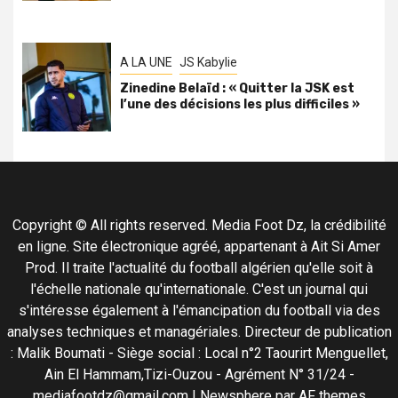
A LA UNE
JS Kabylie
Zinedine Belaïd : « Quitter la JSK est
l’une des décisions les plus difficiles »
Copyright © All rights reserved. Media Foot Dz, la crédibilité
en ligne. Site électronique agréé, appartenant à Ait Si Amer
Prod. Il traite l'actualité du football algérien qu'elle soit à
l'échelle nationale qu'internationale. C'est un journal qui
s'intéresse également à l'émancipation du football via des
analyses techniques et managériales. Directeur de publication
: Malik Boumati - Siège social : Local n°2 Taourirt Menguellet,
Ain El Hammam,Tizi-Ouzou - Agrément N° 31/24 -
mediafootdz@gmail.com
|
Newsphere
par AF themes